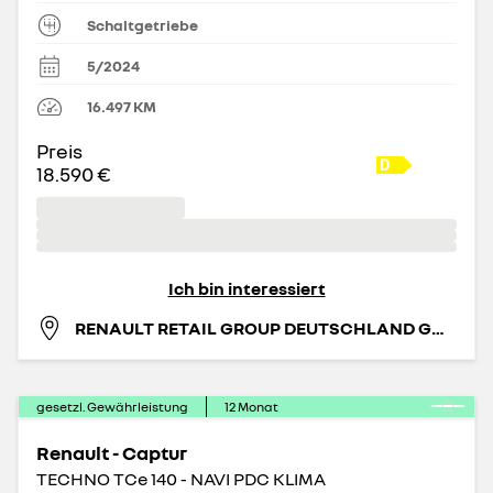
Schaltgetriebe
5/2024
16.497
KM
Preis
18.590 €
Ich bin interessiert
RENAULT RETAIL GROUP DEUTSCHLAND GMBH
gesetzl. Gewährleistung
12
Monat
Renault - Captur
TECHNO TCe 140 - NAVI PDC KLIMA