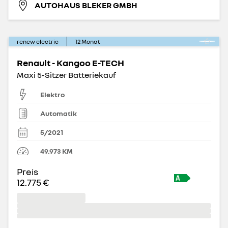
AUTOHAUS BLEKER GMBH
renew electric
12
Monat
Renault - Kangoo E-TECH
Maxi 5-Sitzer Batteriekauf
Elektro
Automatik
5/2021
49.973
KM
Preis
12.775 €