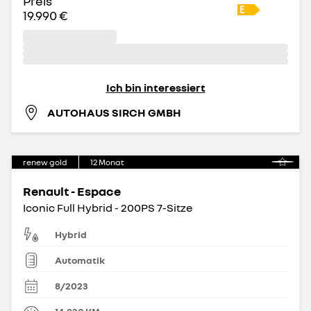
Preis
19.990 €
Ich bin interessiert
AUTOHAUS SIRCH GMBH
renew gold
12
Monat
Renault - Espace
Iconic Full Hybrid - 200PS 7-Sitze
Hybrid
Automatik
8/2023