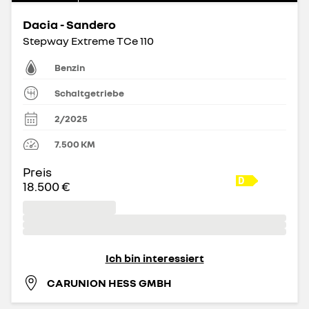
Dacia - Sandero
Stepway Extreme TCe 110
Benzin
Schaltgetriebe
2/2025
7.500
KM
Preis
18.500 €
Ich bin interessiert
CARUNION HESS GMBH