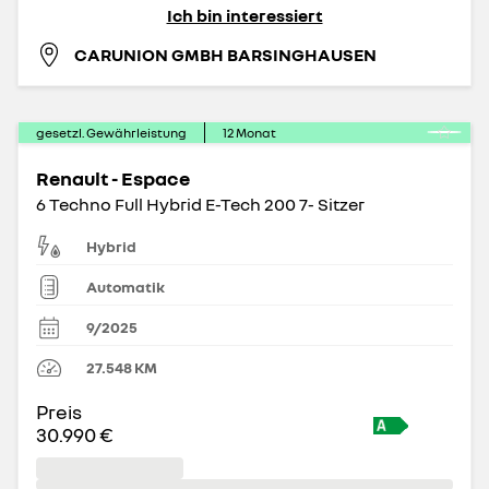
Ich bin interessiert
CARUNION GMBH BARSINGHAUSEN
gesetzl. Gewährleistung
12
Monat
Renault - Espace
6 Techno Full Hybrid E-Tech 200 7- Sitzer
Hybrid
Automatik
9/2025
27.548
KM
Preis
30.990 €