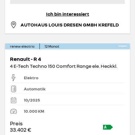
Ich bin interessiert
AUTOHAUS LOUIS DRESEN GMBH KREFELD
renew electric
12
Monat
Renault - R 4
4 E-Tech Techno 150 Comfort Range ele. Heckkl.
Elektro
Automatik
10/2025
10.000
KM
Preis
33.402 €