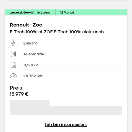
gesetzl. Gewährleistung
12
Monat
Renault - Zoe
E-Tech 100% el. ZOE E-Tech 100% elektrisch
Elektro
Automatik
11/2022
28.782
KM
Preis
15.979 €
Ich bin interessiert