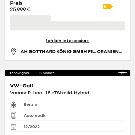
Preis
25.999 €
Ich bin interessiert
AH GOTTHARD KÖNIG GMBH FIL. ORANIENBURG
renew gold
12
Monat
VW - Golf
Variant R-Line - 1.5 eTSI mild-Hybrid
Benzin
Automatik
12/2022