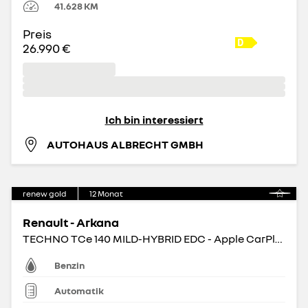
41.628
KM
Preis
26.990 €
Ich bin interessiert
AUTOHAUS ALBRECHT GMBH
renew gold
12
Monat
Renault - Arkana
TECHNO TCe 140 MILD-HYBRID EDC - Apple CarPlay BT
Benzin
Automatik