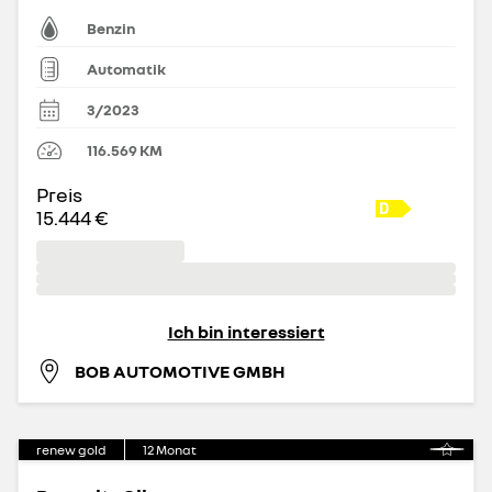
Benzin
Automatik
3/2023
116.569
KM
Preis
15.444 €
Ich bin interessiert
BOB AUTOMOTIVE GMBH
renew gold
12
Monat