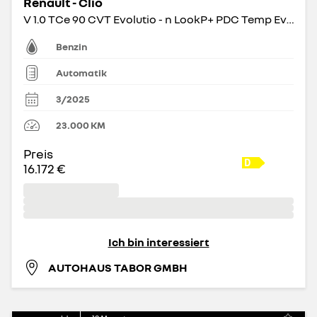
Renault - Clio
V 1.0 TCe 90 CVT Evolutio - n LookP+ PDC Temp Evolution
Benzin
Automatik
3/2025
23.000
KM
Preis
16.172 €
Ich bin interessiert
AUTOHAUS TABOR GMBH