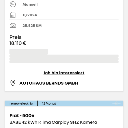
Manuell
11/2024
25.525
KM
Preis
18.110 €
Ich bin interessiert
AUTOHAUS BERNDS GMBH
renew electric
12
Monat
Fiat - 500e
BASE 42 kWh Klima Carplay SHZ Kamera