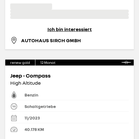
Ich bin interessiert
AUTOHAUS SIRCH GMBH
renew gold
12
Monat
Jeep - Compass
High Altitude
Benzin
Schaltgetriebe
11/2023
40.178
KM