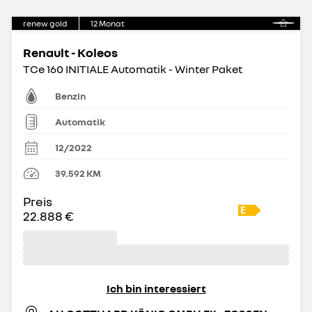
renew gold
12
Monat
Renault - Koleos
TCe 160 INITIALE Automatik - Winter Paket
Benzin
Automatik
12/2022
39.592
KM
Preis
22.888 €
Ich bin interessiert