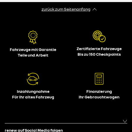
zurück zum Seitenanfang
Zertifizierte Fahrzeuge
Fahrzeuge mit Garantie
Bis zu 150 Checkpoints
Teile und Arbeit
Inzahlungnahme
Finanzierung
Für Ihr altes Fahrzeug
Ihr Gebrauchtwagen
renew auf Social Media folgen