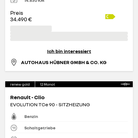
14.830
KM
Preis
34.490 €
Ich bin interessiert
AUTOHAUS HÜBNER GMBH & CO. KG
renew gold
12
Monat
Renault - Clio
EVOLUTION TCe 90 - SITZHEIZUNG
Benzin
Schaltgetriebe