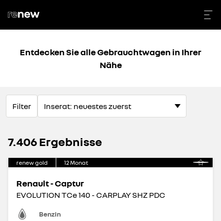
Entdecken Sie alle Gebrauchtwagen in Ihrer
Nähe
Filter
7.406 Ergebnisse
renew gold
12
Monat
Renault - Captur
EVOLUTION TCe 140 - CARPLAY SHZ PDC
Benzin