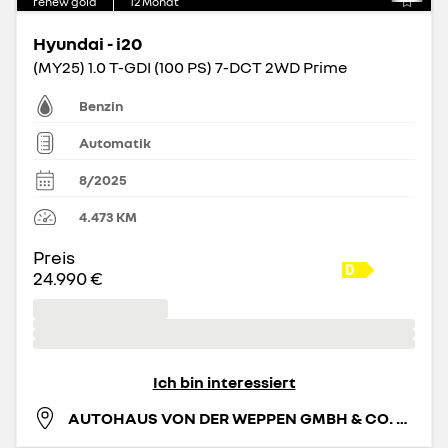
renew gold
12
Monat
Hyundai - i20
(MY25) 1.0 T-GDI (100 PS) 7-DCT 2WD Prime
Benzin
Automatik
8/2025
4.473
KM
Preis
24.990 €
Ich bin interessiert
AUTOHAUS VON DER WEPPEN GMBH & CO. KG