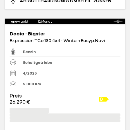
AH GOTTHARD KÖNIG GMBH FIL. ZOSSEN
renew gold
12
Monat
Dacia - Bigster
Expression TCe 130 4x4 - Winter+Easyp.Navi
Benzin
Schaltgetriebe
4/2025
5.000
KM
Preis
26.290 €