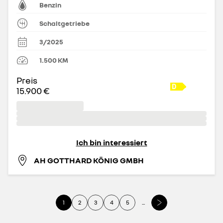
Benzin
Schaltgetriebe
3/2025
1.500
KM
Preis
15.900 €
Ich bin interessiert
AH GOTTHARD KÖNIG GMBH
1
2
3
4
5
...