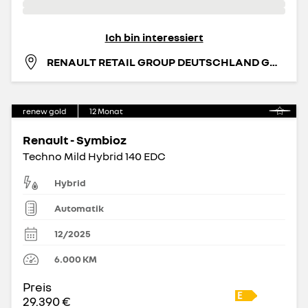
Ich bin interessiert
RENAULT RETAIL GROUP DEUTSCHLAND GMBH
renew gold
12
Monat
Renault - Symbioz
Techno Mild Hybrid 140 EDC
Hybrid
Automatik
12/2025
6.000
KM
Preis
29.390 €