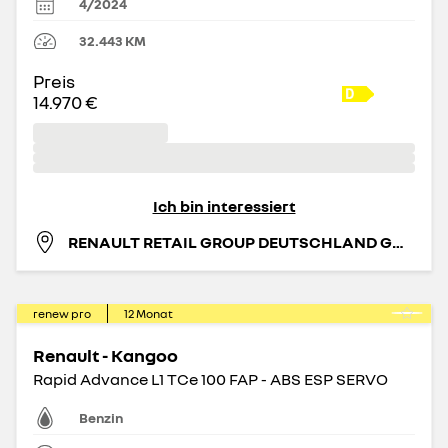
4/2024
32.443
KM
Preis
14.970 €
Ich bin interessiert
RENAULT RETAIL GROUP DEUTSCHLAND GMBH
renew pro
12
Monat
Renault - Kangoo
Rapid Advance L1 TCe 100 FAP - ABS ESP SERVO
Benzin