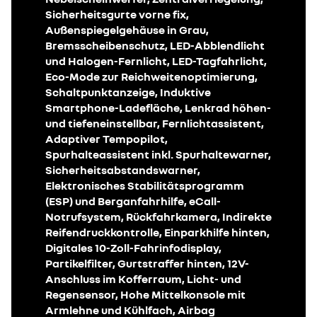
Sicherheitsgurte vorne fix,
Außenspiegelgehäuse in Grau,
Bremsscheibenschutz, LED-Abblendlicht
und Halogen-Fernlicht, LED-Tagfahrlicht,
Eco-Mode zur Reichweitenoptimierung,
Schaltpunktanzeige, Induktive
Smartphone-Ladefläche, Lenkrad höhen-
und tiefeneinstellbar, Fernlichtassistent,
Adaptiver Tempopilot,
Spurhalteassistent inkl. Spurhaltewarner,
Sicherheitsabstandswarner,
Elektronisches Stabilitätsprogramm
(ESP) und Berganfahrhilfe, eCall-
Notrufsystem, Rückfahrkamera, Indirekte
Reifendruckkontrolle, Einparkhilfe hinten,
Digitales 10-Zoll-Fahrinfodisplay,
Partikelfilter, Gurtstraffer hinten, 12V-
Anschluss im Kofferraum, Licht- und
Regensensor, Hohe Mittelkonsole mit
Armlehne und Kühlfach, Airbag