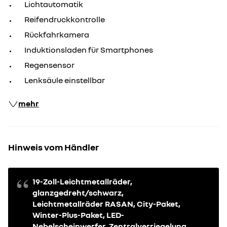
Lichtautomatik
Reifendruckkontrolle
Rückfahrkamera
Induktionsladen für Smartphones
Regensensor
Lenksäule einstellbar
mehr
Hinweis vom Händler
19-Zoll-Leichtmetallräder,
glanzgedreht/schwarz,
Leichtmetallräder RASAN, City-Paket,
Winter-Plus-Paket, LED-
Nebelscheinwerfer, Zentralverriegelung,