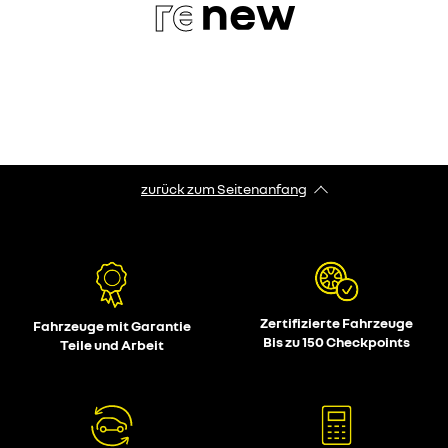
re
new
zurück zum Seitenanfang
Zertifizierte Fahrzeuge
Fahrzeuge mit Garantie
Bis zu 150 Checkpoints
Teile und Arbeit