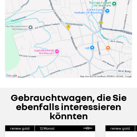
Gebrauchtwagen, die Sie
ebenfalls interessieren
könnten
renew gold
12
Monat
renew gold