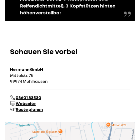
Reifendichtmittel), 3 Kopfstützen hinten
höhenverstellbar
Schauen Sie vorbei
Hermann GmbH
Mittelstr. 75
99974 Mühlhausen
03601 83530
Webseite
Route planen