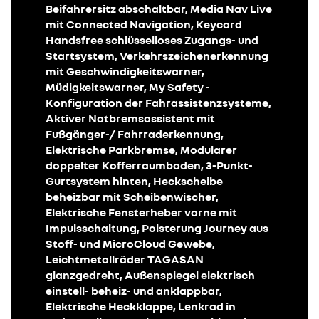
Beifahrersitz abschaltbar, Media Nav Live
mit Connected Navigation, Keycard
Handsfree schlüsselloses Zugangs- und
Startsystem, Verkehrszeichenerkennung
mit Geschwindigkeitswarner,
Müdigkeitswarner, My Safety -
Konfiguration der Fahrassistenzsysteme,
Aktiver Notbremsassistent mit
Fußgänger-/ Fahrraderkennung,
Elektrische Parkbremse, Modularer
doppelter Kofferraumboden, 3-Punkt-
Gurtsystem hinten, Heckscheibe
beheizbar mit Scheibenwischer,
Elektrische Fensterheber vorne mit
Impulsschaltung, Polsterung Journey aus
Stoff- und MicroCloud Gewebe,
Leichtmetallräder TAGASAN
glanzgedreht, Außenspiegel elektrisch
einstell- beheiz- und anklappbar,
Elektrische Heckklappe, Lenkrad in