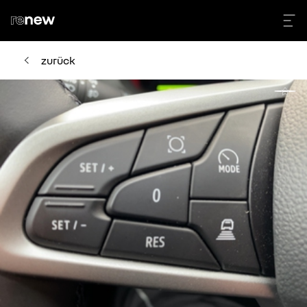
zurück