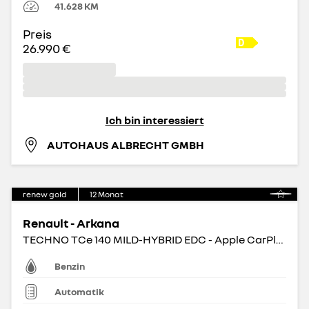
41.628
KM
Preis
26.990 €
Ich bin interessiert
AUTOHAUS ALBRECHT GMBH
renew gold
12
Monat
Renault - Arkana
TECHNO TCe 140 MILD-HYBRID EDC - Apple CarPlay BT
Benzin
Automatik