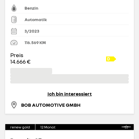
Benzin
Automatik
3/2023
116.569
KM
Preis
14.666 €
Ich bin interessiert
BOB AUTOMOTIVE GMBH
renew gold
12
Monat