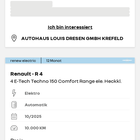
Ich bin interessiert
AUTOHAUS LOUIS DRESEN GMBH KREFELD
renew electric
12
Monat
Renault - R 4
4 E-Tech Techno 150 Comfort Range ele. Heckkl.
Elektro
Automatik
10/2025
10.000
KM