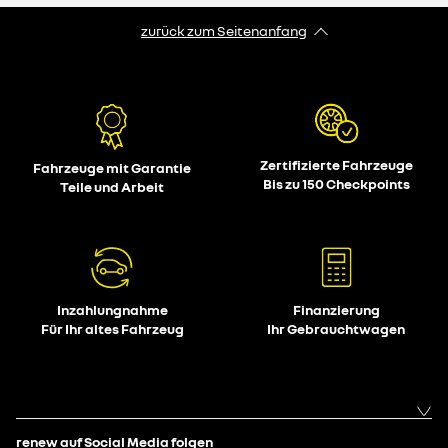
zurück zum Seitenanfang
Zertifizierte Fahrzeuge
Fahrzeuge mit Garantie
Bis zu 150 Checkpoints
Teile und Arbeit
Inzahlungnahme
Finanzierung
Für Ihr altes Fahrzeug
Ihr Gebrauchtwagen
renew auf Social Media folgen