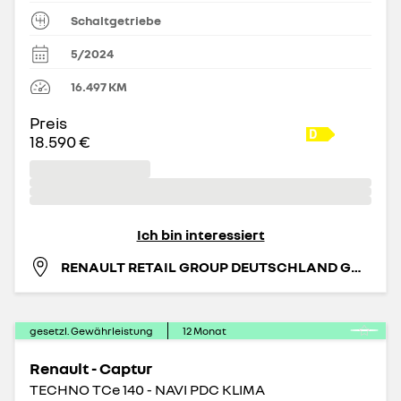
Schaltgetriebe
5/2024
16.497
KM
Preis
18.590 €
Ich bin interessiert
RENAULT RETAIL GROUP DEUTSCHLAND GMBH
gesetzl. Gewährleistung
12
Monat
Renault - Captur
TECHNO TCe 140 - NAVI PDC KLIMA