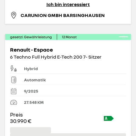
Ich bin interessiert
CARUNION GMBH BARSINGHAUSEN
gesetzl. Gewährleistung
12
Monat
Renault - Espace
6 Techno Full Hybrid E-Tech 200 7- Sitzer
Hybrid
Automatik
9/2025
27.548
KM
Preis
30.990 €