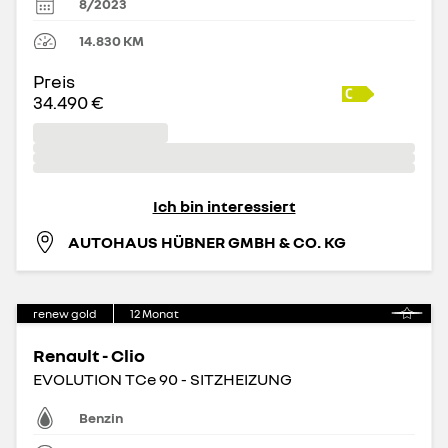
8/2023
14.830
KM
Preis
34.490 €
Ich bin interessiert
AUTOHAUS HÜBNER GMBH & CO. KG
renew gold
12
Monat
Renault - Clio
EVOLUTION TCe 90 - SITZHEIZUNG
Benzin