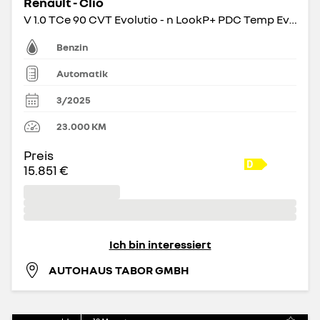
Renault - Clio
V 1.0 TCe 90 CVT Evolutio - n LookP+ PDC Temp Evolution
Benzin
Automatik
3/2025
23.000
KM
Preis
15.851 €
Ich bin interessiert
AUTOHAUS TABOR GMBH