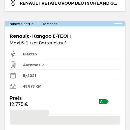
RENAULT RETAIL GROUP DEUTSCHLAND GMBH
renew electric
12
Monat
Renault - Kangoo E-TECH
Maxi 5-Sitzer Batteriekauf
Elektro
Automatik
5/2021
49.973
KM
Preis
12.775 €