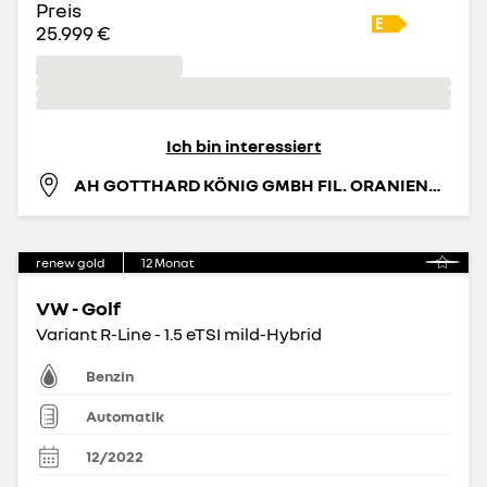
Preis
25.999 €
Ich bin interessiert
AH GOTTHARD KÖNIG GMBH FIL. ORANIENBURG
renew gold
12
Monat
VW - Golf
Variant R-Line - 1.5 eTSI mild-Hybrid
Benzin
Automatik
12/2022