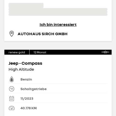
Ich bin interessiert
AUTOHAUS SIRCH GMBH
renew gold
12
Monat
Jeep - Compass
High Altitude
Benzin
Schaltgetriebe
11/2023
40.178
KM