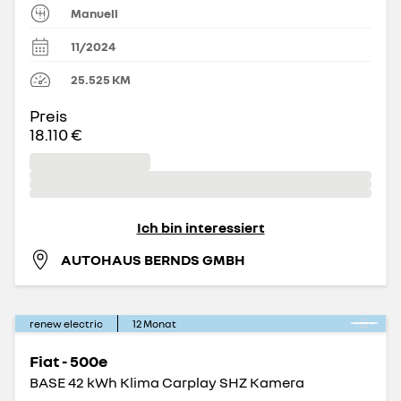
Manuell
11/2024
25.525
KM
Preis
18.110 €
Ich bin interessiert
AUTOHAUS BERNDS GMBH
renew electric
12
Monat
Fiat - 500e
BASE 42 kWh Klima Carplay SHZ Kamera