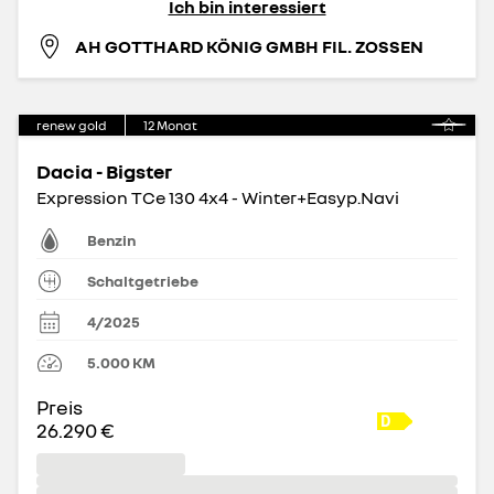
Ich bin interessiert
AH GOTTHARD KÖNIG GMBH FIL. ZOSSEN
renew gold
12
Monat
Dacia - Bigster
Expression TCe 130 4x4 - Winter+Easyp.Navi
Benzin
Schaltgetriebe
4/2025
5.000
KM
Preis
26.290 €