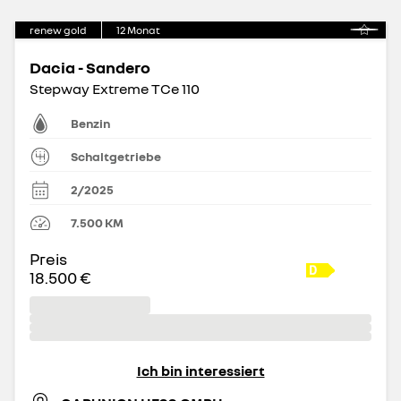
renew gold
12
Monat
Dacia - Sandero
Stepway Extreme TCe 110
Benzin
Schaltgetriebe
2/2025
7.500
KM
Preis
18.500 €
Ich bin interessiert