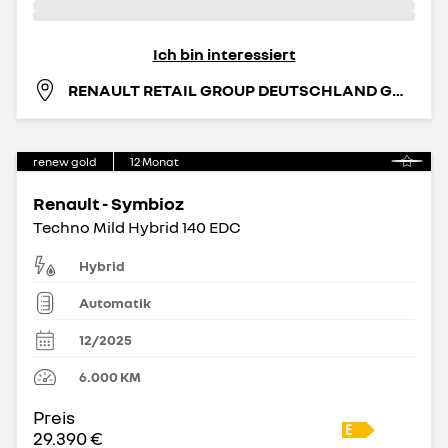
Ich bin interessiert
RENAULT RETAIL GROUP DEUTSCHLAND GMBH
renew gold
12
Monat
Renault - Symbioz
Techno Mild Hybrid 140 EDC
Hybrid
Automatik
12/2025
6.000
KM
Preis
29.390 €