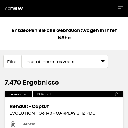
Entdecken Sie alle Gebrauchtwagen in Ihrer
Nähe
Filter
7.470 Ergebnisse
renew gold
12
Monat
Renault - Captur
EVOLUTION TCe 140 - CARPLAY SHZ PDC
Benzin