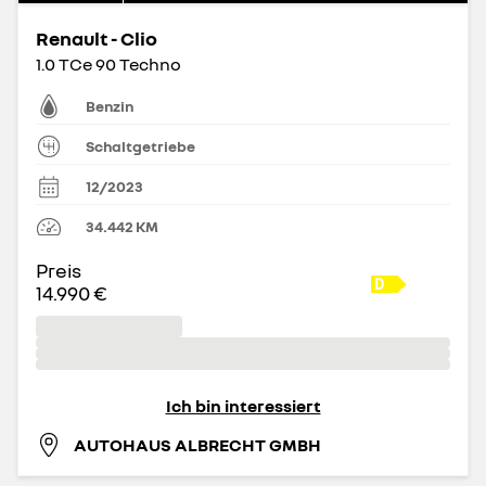
Renault - Clio
1.0 TCe 90 Techno
Benzin
Schaltgetriebe
12/2023
34.442
KM
Preis
14.990 €
Ich bin interessiert
AUTOHAUS ALBRECHT GMBH