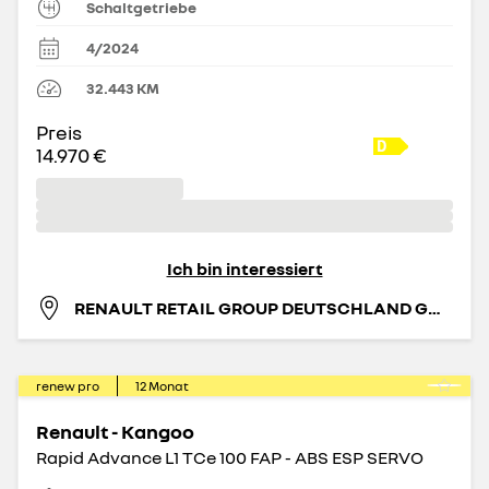
Schaltgetriebe
4/2024
32.443
KM
Preis
14.970 €
Ich bin interessiert
RENAULT RETAIL GROUP DEUTSCHLAND GMBH
renew pro
12
Monat
Renault - Kangoo
Rapid Advance L1 TCe 100 FAP - ABS ESP SERVO