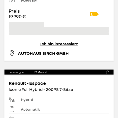
19.565
KM
Preis
19.990 €
Ich bin interessiert
AUTOHAUS SIRCH GMBH
renew gold
12
Monat
Renault - Espace
Iconic Full Hybrid - 200PS 7-Sitze
Hybrid
Automatik