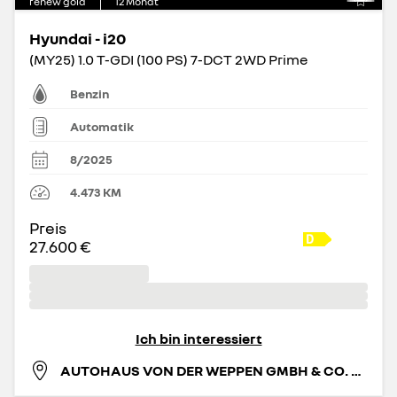
renew gold
12
Monat
Hyundai - i20
(MY25) 1.0 T-GDI (100 PS) 7-DCT 2WD Prime
Benzin
Automatik
8/2025
4.473
KM
Preis
27.600 €
Ich bin interessiert
AUTOHAUS VON DER WEPPEN GMBH & CO. KG