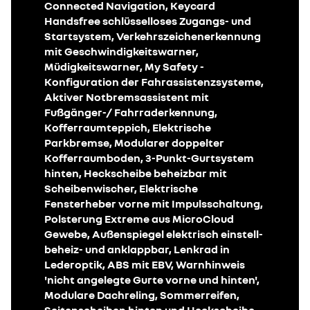
Connected Navigation, Keycard
Handsfree schlüsselloses Zugangs- und
Startsystem, Verkehrszeichenerkennung
mit Geschwindigkeitswarner,
Müdigkeitswarner, My Safety -
Konfiguration der Fahrassistenzsysteme,
Aktiver Notbremsassistent mit
Fußgänger-/ Fahrraderkennung,
Kofferraumteppich, Elektrische
Parkbremse, Modularer doppelter
Kofferraumboden, 3-Punkt-Gurtsystem
hinten, Heckscheibe beheizbar mit
Scheibenwischer, Elektrische
Fensterheber vorne mit Impulsschaltung,
Polsterung Extreme aus MicroCloud
Gewebe, Außenspiegel elektrisch einstell-
beheiz- und anklappbar, Lenkrad in
Lederoptik, ABS mit EBV, Warnhinweis
'nicht angelegte Gurte vorne und hinten',
Modulare Dachreling, Sommerreifen,