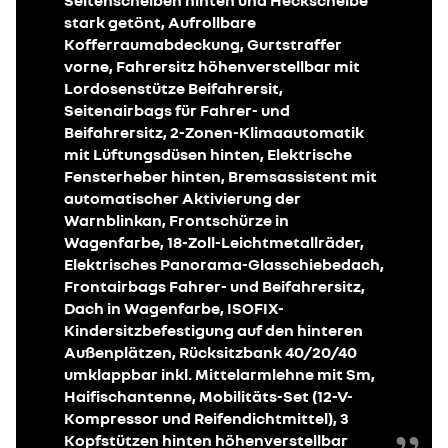
Seitenscheiben hinten und Heckscheibe
stark getönt, Aufrollbare
Kofferraumabdeckung, Gurtstraffer
vorne, Fahrersitz höhenverstellbar mit
Lordosenstütze Beifahrersit,
Seitenairbags für Fahrer- und
Beifahrersitz, 2-Zonen-Klimaautomatik
mit Lüftungsdüsen hinten, Elektrische
Fensterheber hinten, Bremsassistent mit
automatischer Aktivierung der
Warnblinkan, Frontschürze in
Wagenfarbe, 18-Zoll-Leichtmetallräder,
Elektrisches Panorama-Glasschiebedach,
Frontairbags Fahrer- und Beifahrersitz,
Dach in Wagenfarbe, ISOFIX-
Kindersitzbefestigung auf den hinteren
Außenplätzen, Rücksitzbank 40/20/40
umklappbar inkl. Mittelarmlehne mit Sm,
Haifischantenne, Mobilitäts-Set (12-V-
Kompressor und Reifendichtmittel), 3
Kopfstützen hinten höhenverstellbar