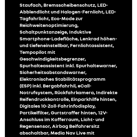
Staufach, Bremsscheibenschutz, LED-
Abblendlicht und Halogen-Fernlicht, LED-
Tagfahrlicht, Eco-Mode zur
Reichweitenoptimierung,
Schaltpunktanzeige, Induktive
Smartphone-Ladefläche, Lenkrad höhen-
und tiefeneinstellbar, Fernlichtassistent,
Tempopilot mit
Geschwindigkeitsbegrenzer,
Spurhalteassistent inkl. Spurhaltewarner,
Sicherheitsabstandswarner,
Elektronisches Stabilitätsprogramm
(ESP) inkl. Bergabfahrhil, eCall-
Notrufsystem, Rückfahrkamera, Indirekte
Reifendruckkontrolle, Einparkhilfe hinten,
Digitales 10-Zoll-Fahrinfodisplay,
Partikelfilter, Gurtstraffer hinten, 12V-
Anschluss im Kofferraum, Licht- und
Regensensor, Airbag Beifahrersitz
abschaltbar, Media Nav Live mit