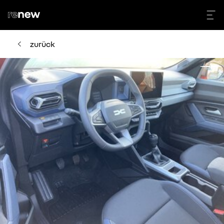
zurück