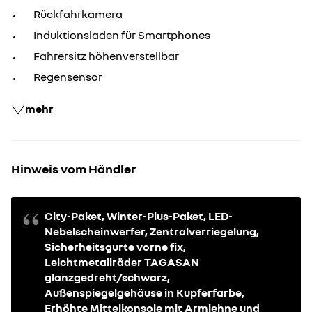
Rückfahrkamera
Induktionsladen für Smartphones
Fahrersitz höhenverstellbar
Regensensor
mehr
Hinweis vom Händler
City-Paket, Winter-Plus-Paket, LED-
Nebelscheinwerfer, Zentralverriegelung,
Sicherheitsgurte vorne fix,
Leichtmetallräder TAGASAN
glanzgedreht/schwarz,
Außenspiegelgehäuse in Kupferfarbe,
Erhöhte Mittelkonsole mit Armlehne und