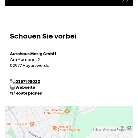
Schauen Sie vorbei
Autohaus Mosig GmbH
Am Autopark 2
02977 Hoyerswerda
03571 98020
Webseite
Route planen