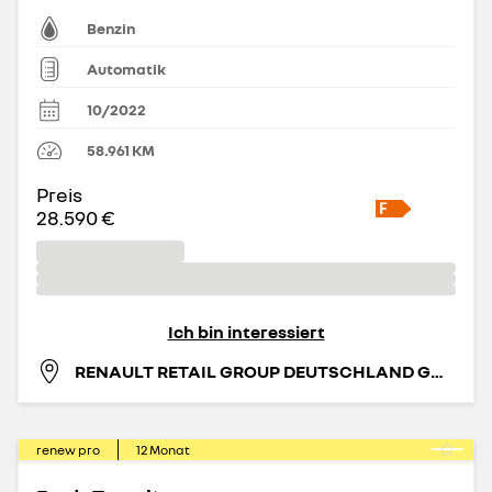
Benzin
Automatik
10/2022
58.961
KM
Preis
28.590 €
Ich bin interessiert
RENAULT RETAIL GROUP DEUTSCHLAND GMBH
renew pro
12
Monat