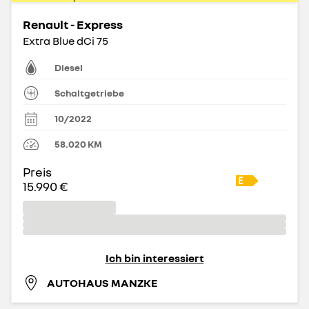
Renault - Express
Extra Blue dCi 75
Diesel
Schaltgetriebe
10/2022
58.020
KM
Preis
15.990 €
Ich bin interessiert
AUTOHAUS MANZKE