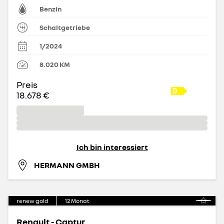
Benzin
Schaltgetriebe
1/2024
8.020
KM
Preis
18.678 €
Ich bin interessiert
HERMANN GMBH
renew gold
12
Monat
Renault - Captur