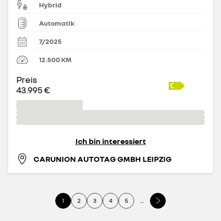
Hybrid
Automatik
7/2025
12.500
KM
Preis
43.995 €
Ich bin interessiert
CARUNION AUTOTAG GMBH LEIPZIG
1
2
3
4
5
...