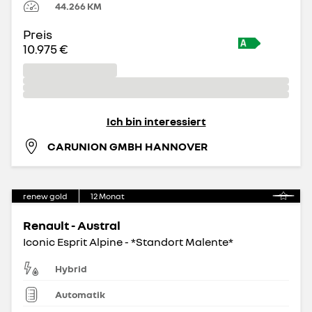
44.266
KM
Preis
10.975 €
Ich bin interessiert
CARUNION GMBH HANNOVER
renew gold
12
Monat
Renault - Austral
Iconic Esprit Alpine - *Standort Malente*
Hybrid
Automatik