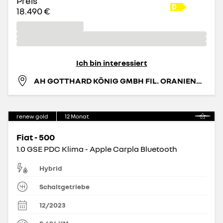
Preis
18.490 €
Ich bin interessiert
AH GOTTHARD KÖNIG GMBH FIL. ORANIENBURG
renew gold
12
Monat
Fiat - 500
1.0 GSE PDC Klima - Apple Carpla Bluetooth
Hybrid
Schaltgetriebe
12/2023