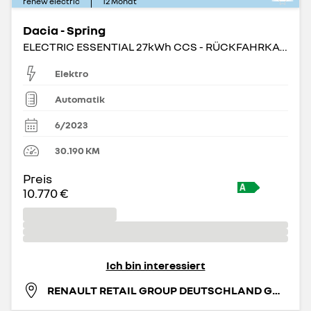
renew electric
12
Monat
Dacia - Spring
ELECTRIC ESSENTIAL 27kWh CCS - RÜCKFAHRKAMERA
Elektro
Automatik
6/2023
30.190
KM
Preis
10.770 €
Ich bin interessiert
RENAULT RETAIL GROUP DEUTSCHLAND GMBH