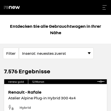
Entdecken Sie alle Gebrauchtwagen in Ihrer
Nähe
Filter
7.576 Ergebnisse
renew gold
12
Monat
Renault - Rafale
Atelier Alpine Plug-in Hybrid 300 4x4
Hybrid