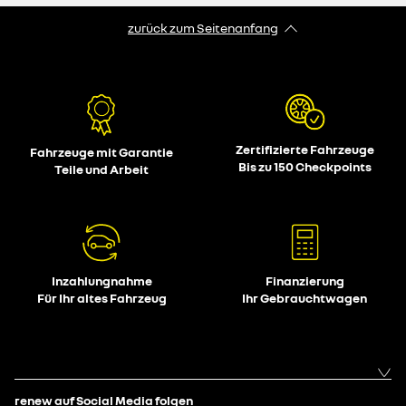
zurück zum Seitenanfang
Zertifizierte Fahrzeuge
Fahrzeuge mit Garantie
Bis zu 150 Checkpoints
Teile und Arbeit
Inzahlungnahme
Finanzierung
Für Ihr altes Fahrzeug
Ihr Gebrauchtwagen
renew auf Social Media folgen