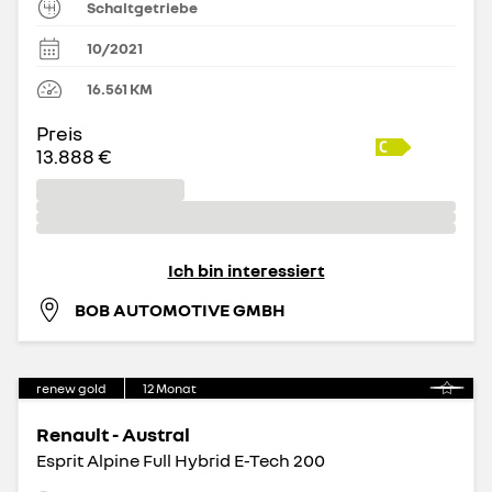
Schaltgetriebe
10/2021
16.561
KM
Preis
13.888 €
Ich bin interessiert
BOB AUTOMOTIVE GMBH
renew gold
12
Monat
Renault - Austral
Esprit Alpine Full Hybrid E-Tech 200