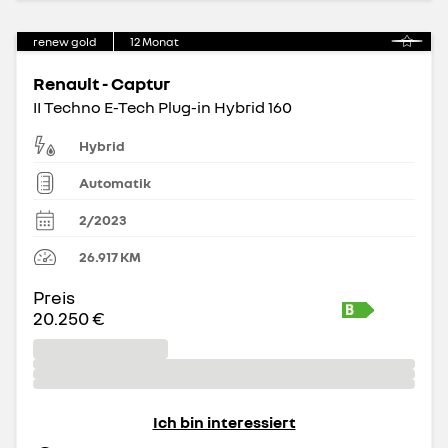
renew gold
12
Monat
Renault - Captur
II Techno E-Tech Plug-in Hybrid 160
Hybrid
Automatik
2/2023
26.917
KM
Preis
20.250 €
Ich bin interessiert