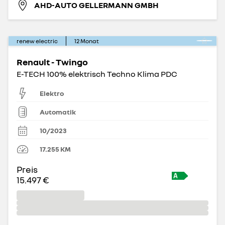
AHD-AUTO GELLERMANN GMBH
renew electric
12
Monat
Renault - Twingo
E-TECH 100% elektrisch Techno Klima PDC
Elektro
Automatik
10/2023
17.255
KM
Preis
15.497 €