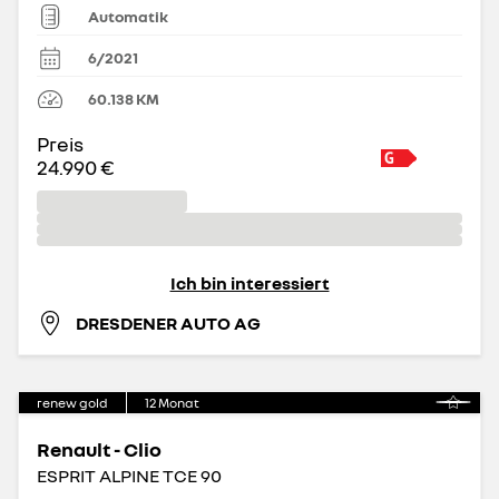
Automatik
6/2021
60.138
KM
Preis
24.990 €
Ich bin interessiert
DRESDENER AUTO AG
renew gold
12
Monat
Renault - Clio
ESPRIT ALPINE TCE 90