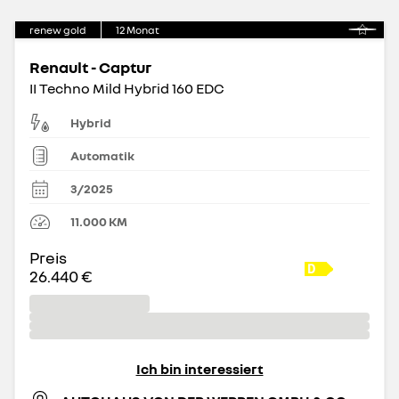
renew gold
12
Monat
Renault - Captur
II Techno Mild Hybrid 160 EDC
Hybrid
Automatik
3/2025
11.000
KM
Preis
26.440 €
Ich bin interessiert