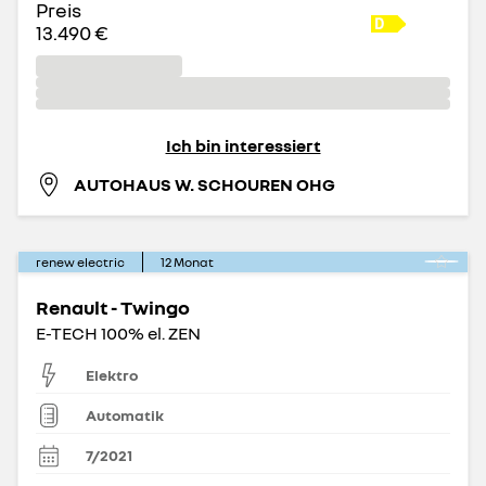
Preis
13.490 €
Ich bin interessiert
AUTOHAUS W. SCHOUREN OHG
renew electric
12
Monat
Renault - Twingo
E-TECH 100% el. ZEN
Elektro
Automatik
7/2021