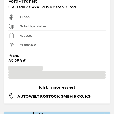
Ford - Transit
350 Trail 2.0 4x4 L2H2 Kasten Klima
Diesel
Schaltgetriebe
9/2020
17.800
KM
Preis
39.258 €
Ich bin interessiert
AUTOWELT ROSTOCK GMBH & CO. KG