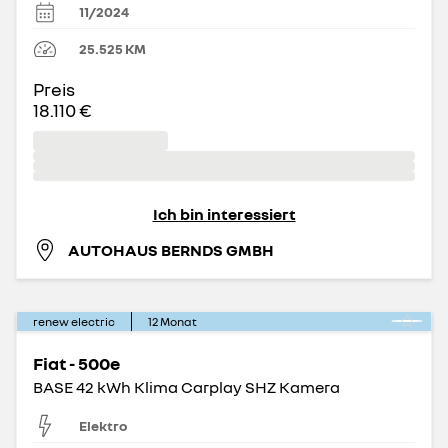
11/2024
25.525
KM
Preis
18.110 €
Ich bin interessiert
AUTOHAUS BERNDS GMBH
renew electric
12
Monat
Fiat - 500e
BASE 42 kWh Klima Carplay SHZ Kamera
Elektro