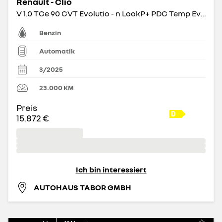
Renault - Clio
V 1.0 TCe 90 CVT Evolutio - n LookP+ PDC Temp Evolution
Benzin
Automatik
3/2025
23.000
KM
Preis
15.872 €
Ich bin interessiert
AUTOHAUS TABOR GMBH