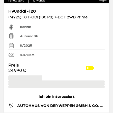
renew gold
12
Monat
Hyundai - i20
(MY25) 1.0 T-GDI (100 PS) 7-DCT 2WD Prime
Benzin
Automatik
8/2025
4.473
KM
Preis
24.990 €
Ich bin interessiert
AUTOHAUS VON DER WEPPEN GMBH & CO. KG