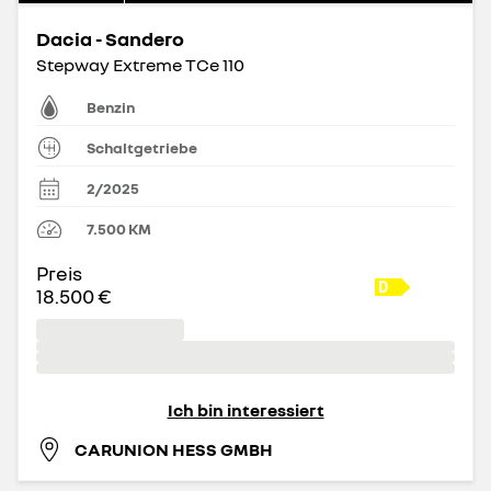
Dacia - Sandero
Stepway Extreme TCe 110
Benzin
Schaltgetriebe
2/2025
7.500
KM
Preis
18.500 €
Ich bin interessiert
CARUNION HESS GMBH