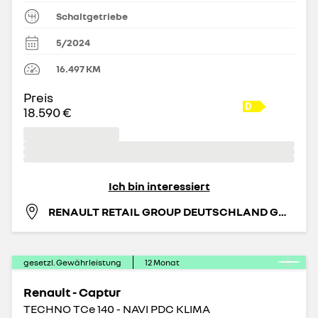
Schaltgetriebe
5/2024
16.497
KM
Preis
18.590 €
Ich bin interessiert
RENAULT RETAIL GROUP DEUTSCHLAND GMBH
gesetzl. Gewährleistung
12
Monat
Renault - Captur
TECHNO TCe 140 - NAVI PDC KLIMA