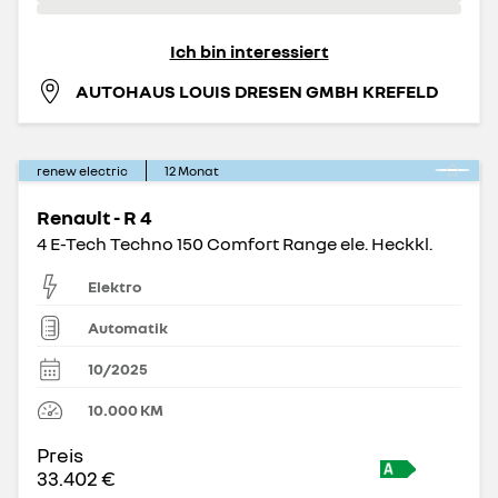
Ich bin interessiert
AUTOHAUS LOUIS DRESEN GMBH KREFELD
renew electric
12
Monat
Renault - R 4
4 E-Tech Techno 150 Comfort Range ele. Heckkl.
Elektro
Automatik
10/2025
10.000
KM
Preis
33.402 €