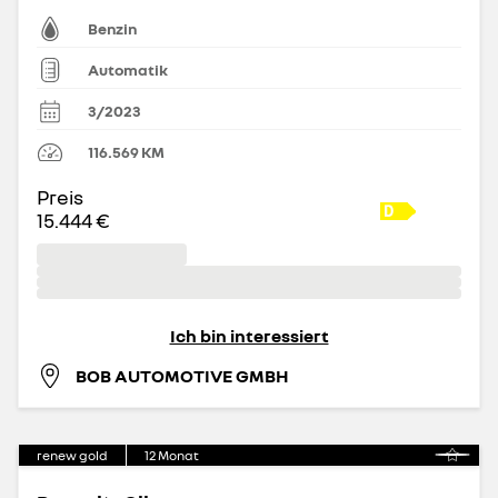
Benzin
Automatik
3/2023
116.569
KM
Preis
15.444 €
Ich bin interessiert
BOB AUTOMOTIVE GMBH
renew gold
12
Monat