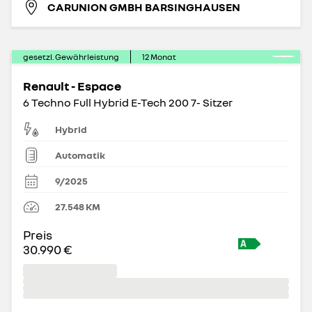
CARUNION GMBH BARSINGHAUSEN
gesetzl. Gewährleistung
12
Monat
Renault - Espace
6 Techno Full Hybrid E-Tech 200 7- Sitzer
Hybrid
Automatik
9/2025
27.548
KM
Preis
30.990 €