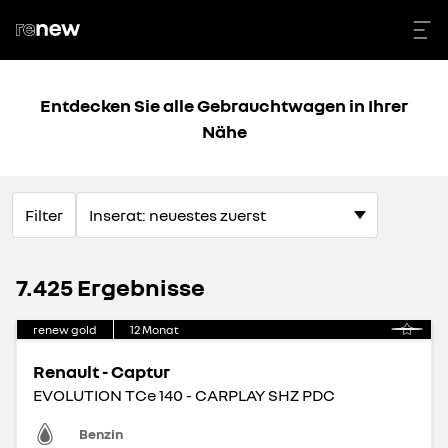
Entdecken Sie alle Gebrauchtwagen in Ihrer
Nähe
Filter
7.425 Ergebnisse
renew gold
12
Monat
Renault - Captur
EVOLUTION TCe 140 - CARPLAY SHZ PDC
Benzin