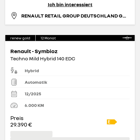
Ich bin interessiert
RENAULT RETAIL GROUP DEUTSCHLAND GMBH
renew gold
12
Monat
Renault - Symbioz
Techno Mild Hybrid 140 EDC
Hybrid
Automatik
12/2025
6.000
KM
Preis
29.390 €