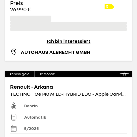
Preis
26.990 €
Ich bin interessiert
AUTOHAUS ALBRECHT GMBH
renew gold
12
Monat
Renault - Arkana
TECHNO TCe 140 MILD-HYBRID EDC - Apple CarPlay BT
Benzin
Automatik
5/2025