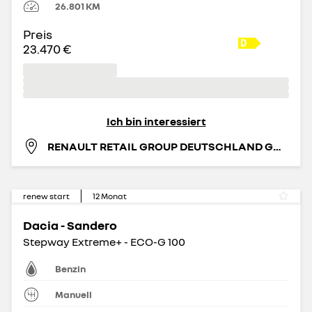
26.801
KM
Preis
23.470 €
Ich bin interessiert
RENAULT RETAIL GROUP DEUTSCHLAND GMBH
renew start
12
Monat
Dacia - Sandero
Stepway Extreme+ - ECO-G 100
Benzin
Manuell