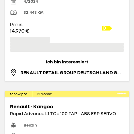
4/2024
32.443
KM
Preis
14.970 €
Ich bin interessiert
RENAULT RETAIL GROUP DEUTSCHLAND GMBH
renew pro
12
Monat
Renault - Kangoo
Rapid Advance L1 TCe 100 FAP - ABS ESP SERVO
Benzin