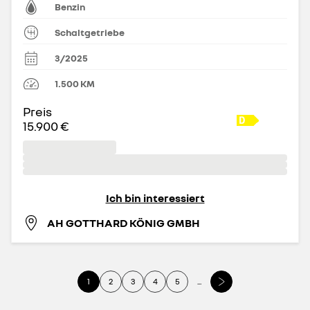
Benzin
Schaltgetriebe
3/2025
1.500
KM
Preis
15.900 €
Ich bin interessiert
AH GOTTHARD KÖNIG GMBH
1
2
3
4
5
...