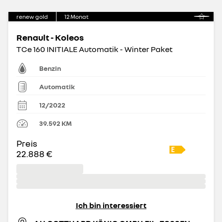
renew gold
12
Monat
Renault - Koleos
TCe 160 INITIALE Automatik - Winter Paket
Benzin
Automatik
12/2022
39.592
KM
Preis
22.888 €
Ich bin interessiert