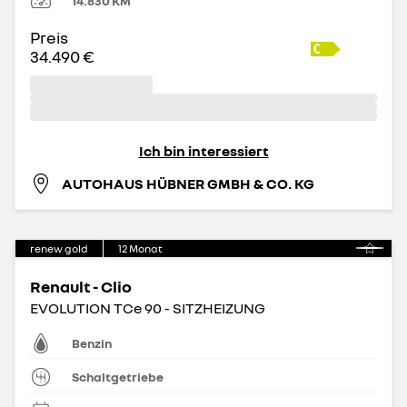
14.830
KM
Preis
34.490 €
Ich bin interessiert
AUTOHAUS HÜBNER GMBH & CO. KG
renew gold
12
Monat
Renault - Clio
EVOLUTION TCe 90 - SITZHEIZUNG
Benzin
Schaltgetriebe