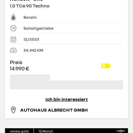
1.0 TCe 90 Techno
Benzin
Schaltgetriebe
12/2023
34.442
KM
Preis
14.990 €
Ich bin interessiert
AUTOHAUS ALBRECHT GMBH
renew gold
12
Monat