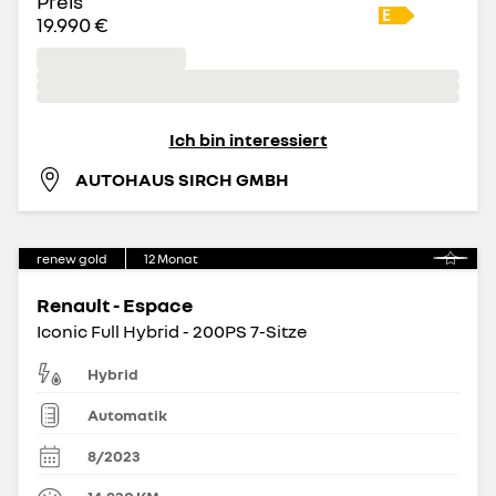
Preis
19.990 €
Ich bin interessiert
AUTOHAUS SIRCH GMBH
renew gold
12
Monat
Renault - Espace
Iconic Full Hybrid - 200PS 7-Sitze
Hybrid
Automatik
8/2023