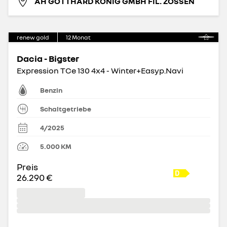
AH GOTTHARD KÖNIG GMBH FIL. ZOSSEN
renew gold
12
Monat
Dacia - Bigster
Expression TCe 130 4x4 - Winter+Easyp.Navi
Benzin
Schaltgetriebe
4/2025
5.000
KM
Preis
26.290 €