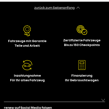
zurück zum Seitenanfang
Zertifizierte Fahrzeuge
Fahrzeuge mit Garantie
Bis zu 150 Checkpoints
Teile und Arbeit
Inzahlungnahme
Finanzierung
Für Ihr altes Fahrzeug
Ihr Gebrauchtwagen
renew auf Social Media folgen