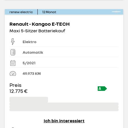
renew electric
12
Monat
Renault - Kangoo E-TECH
Maxi 5-Sitzer Batteriekauf
Elektro
Automatik
5/2021
49.973
KM
Preis
12.775 €
Ich bin interessiert