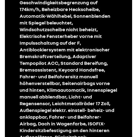
Geschwindigkeitsbegrenzung auf
174km/h, Beheizbare Heckscheibe,
Automatik-Wählhebel, Sonnenblenden
mit Spiegel beleuchtet,
Windschutzscheibe nicht beheizt,
Elektrische Fensterheber vorne mit
Impulsschaltung auf der F,
Antiblockiersystem mit elektronischer
Bremskraftverteilung, Adaptiver
Tempopilot ACC, Standard Bereifung,
Bremsassistent, Keycard Handsfree,
Fahrer- und Beifahrersitz manuell
höhenverstellbar, Seitenairbags vorne
und hinten, Klimaautomatik, Innenspiegel
manuell abblendbar, Licht- und
Regensensor, Leichtmetallräder 17 Zoll,
Außenspiegel elektr. einstell- beheiz- und
anklappbar, Fahrer- und Beifahrer-
Airbag, Dach in Wagenfarbe, ISOFIX-
Kindersitzbefestigung an den hinteren