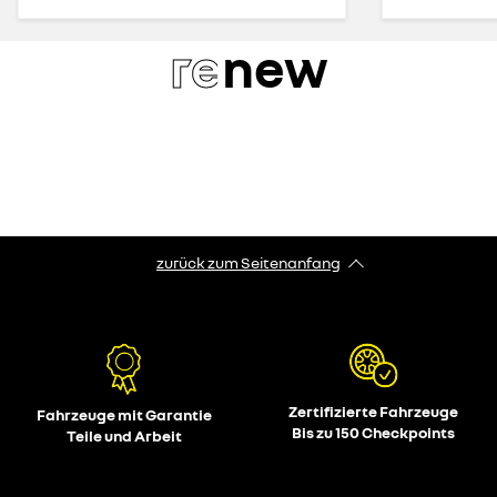
re
new
zurück zum Seitenanfang
Zertifizierte Fahrzeuge
Fahrzeuge mit Garantie
Bis zu 150 Checkpoints
Teile und Arbeit