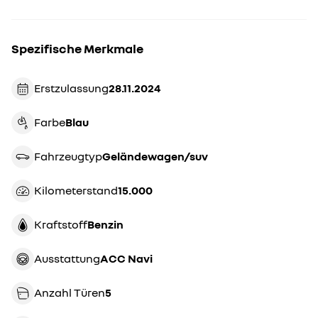
Spezifische Merkmale
Erstzulassung
28.11.2024
Farbe
blau
Fahrzeugtyp
geländewagen/suv
Kilometerstand
15.000
Kraftstoff
Benzin
Ausstattung
ACC Navi
Anzahl Türen
5