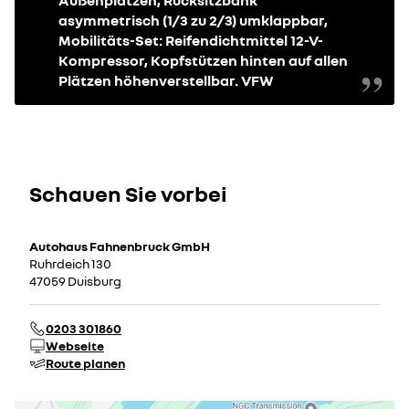
Außenplätzen, Rücksitzbank
asymmetrisch (1/3 zu 2/3) umklappbar,
Mobilitäts-Set: Reifendichtmittel 12-V-
Kompressor, Kopfstützen hinten auf allen
Plätzen höhenverstellbar. VFW
Schauen Sie vorbei
Autohaus Fahnenbruck GmbH
Ruhrdeich 130
47059 Duisburg
0203 301860
Webseite
Route planen