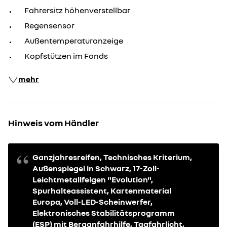
Fahrersitz höhenverstellbar
Regensensor
Außentemperaturanzeige
Kopfstützen im Fonds
mehr
Hinweis vom Händler
Ganzjahresreifen, Technisches Kriterium,
Außenspiegel in Schwarz, 17-Zoll-
Leichtmetallfelgen "Evolution",
Spurhalteassistent, Kartenmaterial
Europa, Voll-LED-Scheinwerfer,
Elektronisches Stabilitätsprogramm
(ESP) mit Berganfahrhilfe, Tagfahrlicht,