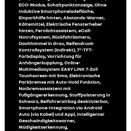
ECO-Modus, Schaltpunktanzeige, Ohne
Induktive Smartphoneladefläche,
Einparkhilfe hinten, Abstands-Warner,
Kältemittel, Elektrische Fensterheber
hinten, Fernlichtassistent, eCall-
Notrufsystem, Rückfahrkamera,
Dachhimmel in Grau, Reifendruck-
Kontrollsystem (indirekt), 7"-TFT-
Farbdisplay, Vorrichtung für
Anhängerkupplung, Online-
Multimediasystem EASY LINK 7-Zoll
Touchscreen mit Sma, Elektronische
Parkbremse mit Auto-Hold Funktion,
Notbremsassistent mit
Fußgängererkennung, Stoffpolsterung in
Schwarz, Beifahrerairbag deaktivierbar,
Smartphone-Integration via Android
Auto (via Kabel) und Appl, Intelligenter
Geschwindigkeitswarner,
Müdigkeitserkennung,