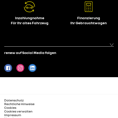
Inzahlungnahme
Finanzierung
Für Ihr altes Fahrzeug
Ihr Gebrauchtwagen
renew auf Social Media folgen
Datenschutz
Rechtliche Hinweise
Cookies
Cookies verwalten
Impressum