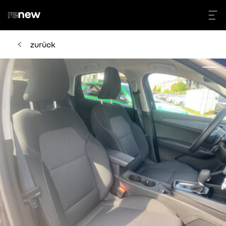
zurück