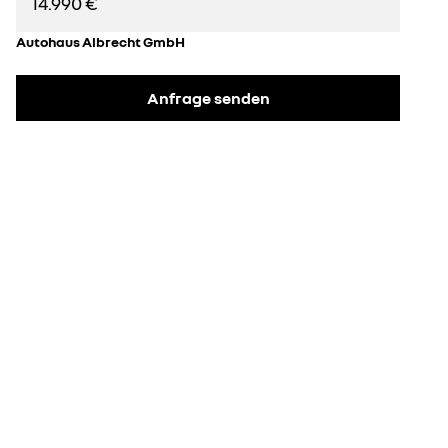
14.990 €
Autohaus Albrecht GmbH
Anfrage senden