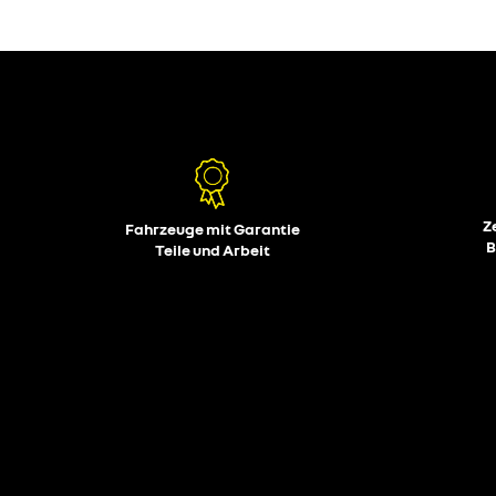
Z
Fahrzeuge mit Garantie
B
Teile und Arbeit