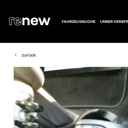
FAHRZEUGSUCHE
UNSER VERSP
zurück