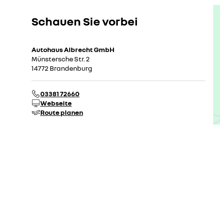
Schauen Sie vorbei
Autohaus Albrecht GmbH
Münstersche Str. 2
14772 Brandenburg
03381 72660
Webseite
Route planen