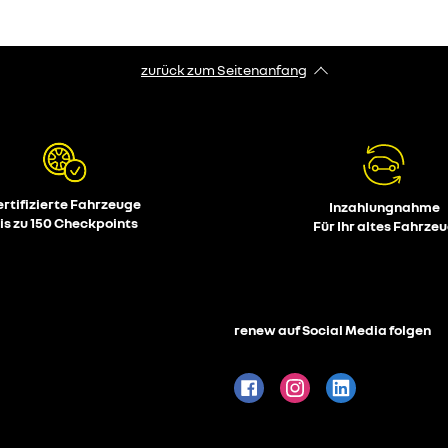
zurück zum Seitenanfang
ertifizierte Fahrzeuge
Inzahlungnahme
is zu 150 Checkpoints
Für Ihr altes Fahrze
renew auf Social Media folgen