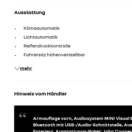
Ausstattung
Klimaautomatik
Lichtautomatik
Reifendruckkontrolle
Fahrersitz höhenverstellbar
mehr
Hinweis vom Händler
Armauflage vorn, Audiosystem MINI Visual Bo
Bluetooth mit USB-/Audio-Schnittstelle, A
Exterieur, Ausstattungs-Paket: John Cooper