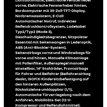
Lichtautomatik, Elektrische Fensterheber
vorne, Elektrische Fensterheber hinten,
Bordcomputer mit 35-Zoll-TFT-Display,
Notbremsassistent, E-Call:
Automatischer Notruf, Indirektes
Reifendruckkontrollsystem, Ladekabel
Typ2/Typ2 (Mode 3),
Geschwindigkeitsbegrenzer, Sitzpolster
Essential mit Seitenwangen in Lederoptik,
ABS (Anti-Blockier-System),
Seitenairbags vorne und Windowbags für
vorne und hinten, Manuelle Klimaanlage
mit Pollenfilter, Außenspiegel manuell
einstellbar, 14'' Stahlräder, Frontairbags
für Fahrer und Beifahrer (Beifahrerairbag
deakt, ISOFIX-Kindersitzbefestigung auf
den hinteren Außenplätzen,
Rücksitzlehne umklappbar (1/1),
Automatische Türverriegelung nach dem
Anfahren, Mobilitäts-Set (12-V-
Kompressor und Reifendichtmittel).