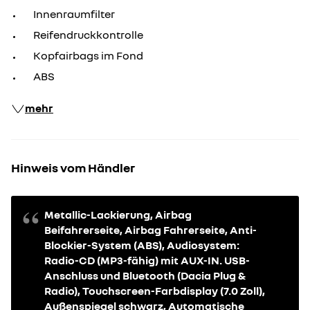
Innenraumfilter
Reifendruckkontrolle
Kopfairbags im Fond
ABS
mehr
Hinweis vom Händler
Metallic-Lackierung, Airbag
Beifahrerseite, Airbag Fahrerseite, Anti-
Blockier-System (ABS), Audiosystem:
Radio-CD (MP3-fähig) mit AUX-IN. USB-
Anschluss und Bluetooth (Dacia Plug &
Radio), Touchscreen-Farbdisplay (7.0 Zoll),
Außenspiegel schwarz, Automatische