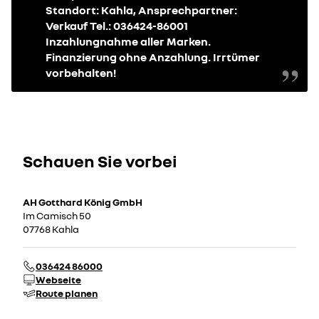
Standort: Kahla, Ansprechpartner:
Verkauf Tel.: 036424-86001
Inzahlungnahme aller Marken.
Finanzierung ohne Anzahlung. Irrtümer
vorbehalten!
Schauen Sie vorbei
AH Gotthard König GmbH
Im Camisch 50
07768 Kahla
036424 86000
Webseite
Route planen