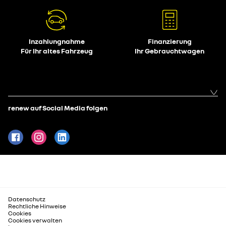
Inzahlungnahme
Finanzierung
Für Ihr altes Fahrzeug
Ihr Gebrauchtwagen
renew auf Social Media folgen
Datenschutz
Rechtliche Hinweise
Cookies
Cookies verwalten