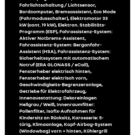
Fahrlichtschaltung / Lichtsensor,
Bordcomputer, Bremsassistent, Eco Mode
(Fahrmodusschalter), Elektromotor 33
kW (cont. 19 kW), Elektron. Stabilitäts-
Programm (ESP), Fahrassistenz-System:
Aktiver Notbrems-Assistent,
Fahrassistenz-System: Berganfahr-
Assistent (HSA), Fahrassistenz-System:
Sicherheitssystem mit automatischem
Notruf (ERA GLONASS / eCall),
Fensterheber elektrisch hinten,
Fensterheber elektrisch vorn,
Geschwindigkeits-Begrenzeranlage,
Getriebe für Elektrofahrzeug,
Innenausstattung: Dekoreinlagen
Hellgrau / Weiß, Innenraumfilter:
Pollenfilter, Isofix-Aufnahmen für
Kindersitz an Rücksitz, Karosserie: 5-
türig, Klimaanlage, Kopf-Airbag-System
(Windowbag) vorn + hinten, Kühlergrill