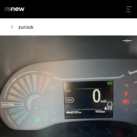
zurück