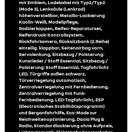
mit Emblem, Ladekabel mit Typ2/Typ2
(Mode 3), Lenksäule (Lenkrad)
höhenverstellbar, Metallic-Lackierung
Kaolin-Weiß, Modellpflege,
Radzierkappen, Reifen-Reparaturset,
Reifendruck-Kontrollsystem,
Rückfahrkamera, Rücksitzbank (2.Reihe)
einteilig. klappbar, Seitenairbag vorn,
Servolenkung, Sitzbezug / Polsterung:
Kunstleder / Stoff Essential, Sitzbezug /
Polsterung: Stoff Essential, Tagfahrlicht
LED, Türgriffe außen schwarz,
Türverriegelung automatisch,
Zentralverriegelung mit Fernbedienung,
Zentralverriegelung mit Funk-
Fernbedienung, LED-Tagfahrlicht, ESP
(Electronisches Stabilitätsprogramm)
und Berganfahrhilfe, Eco-Mode zur
Reichweitenoptimierung, Dacia Plug &
Radio, Standardlackierung ohne Aufpreis,