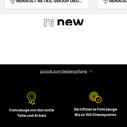
RENAULT RETAIL GROUP DEUTSCHLAND GMBH
re
new
zurück zum Seitenanfang
Zertifizierte Fahrzeuge
Fahrzeuge mit Garantie
Bis zu 150 Checkpoints
Teile und Arbeit