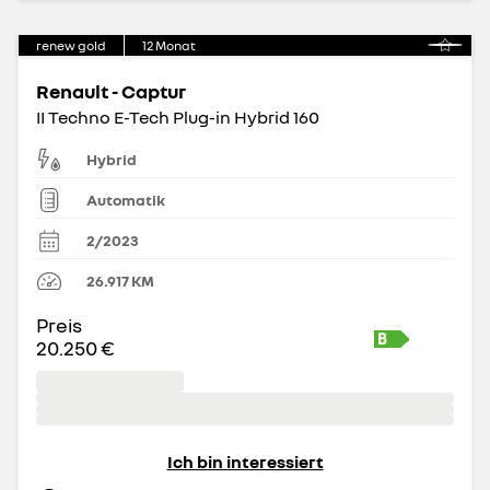
renew gold
12
Monat
Renault - Captur
II Techno E-Tech Plug-in Hybrid 160
Hybrid
Automatik
2/2023
26.917
KM
Preis
20.250 €
Ich bin interessiert