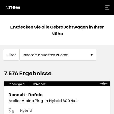
Entdecken Sie alle Gebrauchtwagen in Ihrer
Nähe
Filter
7.576 Ergebnisse
renew gold
12
Monat
Renault - Rafale
Atelier Alpine Plug-in Hybrid 300 4x4
Hybrid