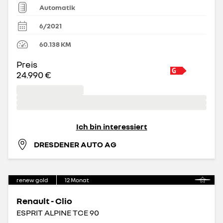
Automatik
6/2021
60.138
KM
Preis
24.990 €
Ich bin interessiert
DRESDENER AUTO AG
renew gold
12
Monat
Renault - Clio
ESPRIT ALPINE TCE 90