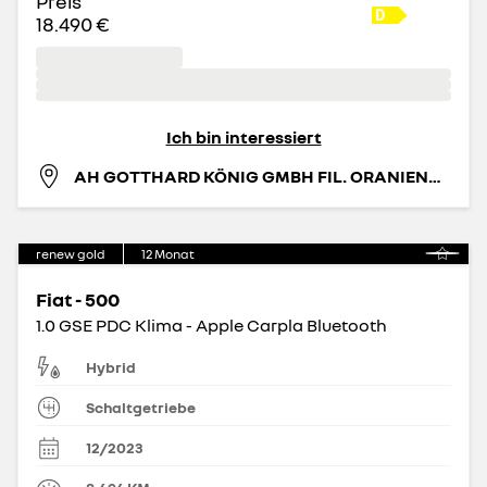
Preis
18.490 €
Ich bin interessiert
AH GOTTHARD KÖNIG GMBH FIL. ORANIENBURG
renew gold
12
Monat
Fiat - 500
1.0 GSE PDC Klima - Apple Carpla Bluetooth
Hybrid
Schaltgetriebe
12/2023