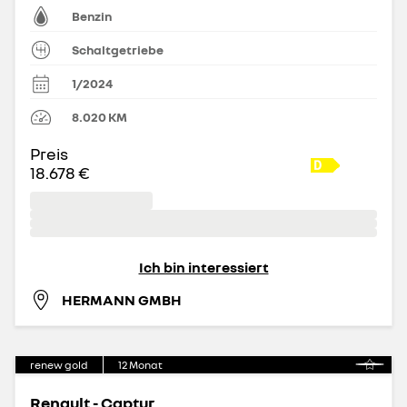
Benzin
Schaltgetriebe
1/2024
8.020
KM
Preis
18.678 €
Ich bin interessiert
HERMANN GMBH
renew gold
12
Monat
Renault - Captur