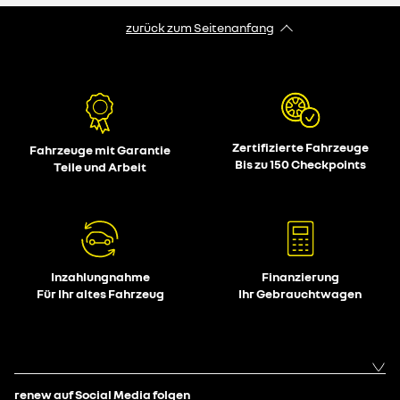
zurück zum Seitenanfang
Zertifizierte Fahrzeuge
Fahrzeuge mit Garantie
Bis zu 150 Checkpoints
Teile und Arbeit
Inzahlungnahme
Finanzierung
Für Ihr altes Fahrzeug
Ihr Gebrauchtwagen
renew auf Social Media folgen