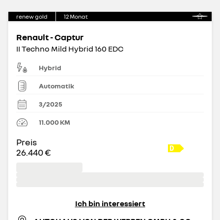
renew gold
12
Monat
Renault - Captur
II Techno Mild Hybrid 160 EDC
Hybrid
Automatik
3/2025
11.000
KM
Preis
26.440 €
Ich bin interessiert