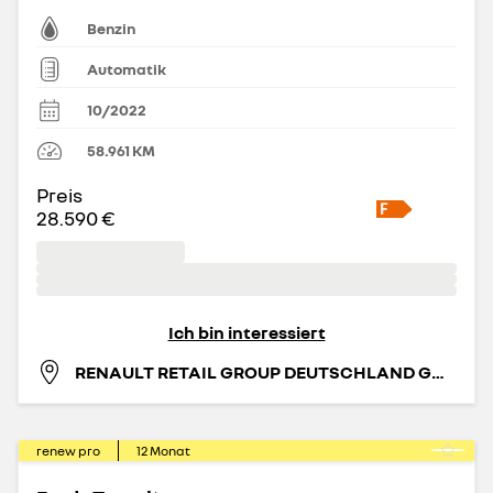
Benzin
Automatik
10/2022
58.961
KM
Preis
28.590 €
Ich bin interessiert
RENAULT RETAIL GROUP DEUTSCHLAND GMBH
renew pro
12
Monat