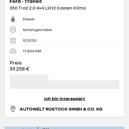
Ford - Transit
350 Trail 2.0 4x4 L2H2 Kasten Klima
Diesel
Schaltgetriebe
9/2020
17.800
KM
Preis
39.258 €
Ich bin interessiert
AUTOWELT ROSTOCK GMBH & CO. KG