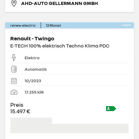
AHD-AUTO GELLERMANN GMBH
renew electric
12
Monat
Renault - Twingo
E-TECH 100% elektrisch Techno Klima PDC
Elektro
Automatik
10/2023
17.255
KM
Preis
15.497 €