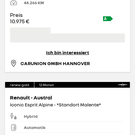
44.266
KM
Preis
10.975 €
Ich bin interessiert
CARUNION GMBH HANNOVER
renew gold
12
Monat
Renault - Austral
Iconic Esprit Alpine - *Standort Malente*
Hybrid
Automatik