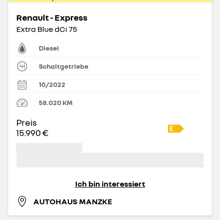
Renault - Express
Extra Blue dCi 75
Diesel
Schaltgetriebe
10/2022
58.020
KM
Preis
15.990 €
Ich bin interessiert
AUTOHAUS MANZKE