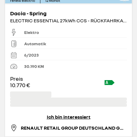
renew electric
12
Monat
Dacia - Spring
ELECTRIC ESSENTIAL 27kWh CCS - RÜCKFAHRKAMERA
Elektro
Automatik
6/2023
30.190
KM
Preis
10.770 €
Ich bin interessiert
RENAULT RETAIL GROUP DEUTSCHLAND GMBH