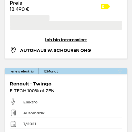
Preis
13.490 €
Ich bin interessiert
AUTOHAUS W. SCHOUREN OHG
renew electric
12
Monat
Renault - Twingo
E-TECH 100% el. ZEN
Elektro
Automatik
7/2021