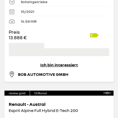
Schaltgetriebe
10/2021
16.561
KM
Preis
13.888 €
Ich bin interessiert
BOB AUTOMOTIVE GMBH
renew gold
12
Monat
Renault - Austral
Esprit Alpine Full Hybrid E-Tech 200