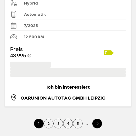
Hybrid
Automatik
7/2025
12.500
KM
Preis
43.995 €
Ich bin interessiert
CARUNION AUTOTAG GMBH LEIPZIG
1
2
3
4
5
...