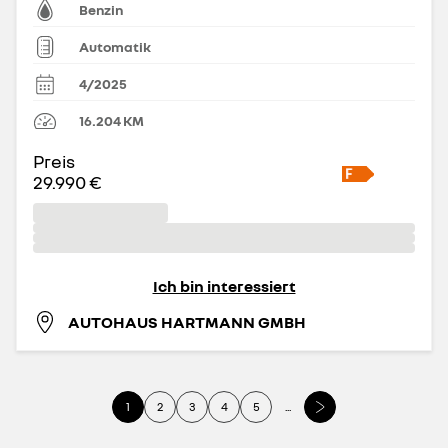
Benzin
Automatik
4/2025
16.204
KM
Preis
29.990 €
Ich bin interessiert
AUTOHAUS HARTMANN GMBH
1
2
3
4
5
...