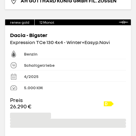
AH GOTTHARD KÖNIG GMBH FIL. ZOSSEN
renew gold
12
Monat
Dacia - Bigster
Expression TCe 130 4x4 - Winter+Easyp.Navi
Benzin
Schaltgetriebe
4/2025
5.000
KM
Preis
26.290 €