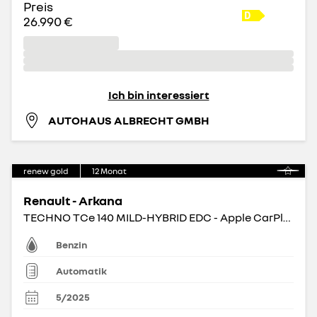
Preis
26.990 €
Ich bin interessiert
AUTOHAUS ALBRECHT GMBH
renew gold
12
Monat
Renault - Arkana
TECHNO TCe 140 MILD-HYBRID EDC - Apple CarPlay BT
Benzin
Automatik
5/2025