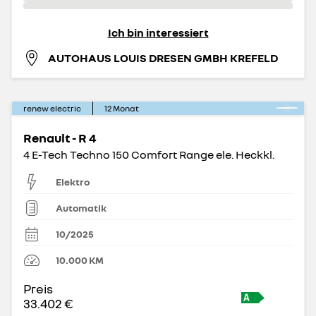
Ich bin interessiert
AUTOHAUS LOUIS DRESEN GMBH KREFELD
renew electric
12
Monat
Renault - R 4
4 E-Tech Techno 150 Comfort Range ele. Heckkl.
Elektro
Automatik
10/2025
10.000
KM
Preis
33.402 €