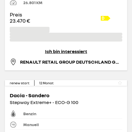
26.801
KM
Preis
23.470 €
Ich bin interessiert
RENAULT RETAIL GROUP DEUTSCHLAND GMBH
renew start
12
Monat
Dacia - Sandero
Stepway Extreme+ - ECO-G 100
Benzin
Manuell