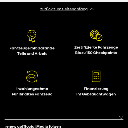
zurück zum Seitenanfang
Zertifizierte Fahrzeuge
Fahrzeuge mit Garantie
Bis zu 150 Checkpoints
Teile und Arbeit
Inzahlungnahme
Finanzierung
Für Ihr altes Fahrzeug
Ihr Gebrauchtwagen
renew auf Social Media folgen