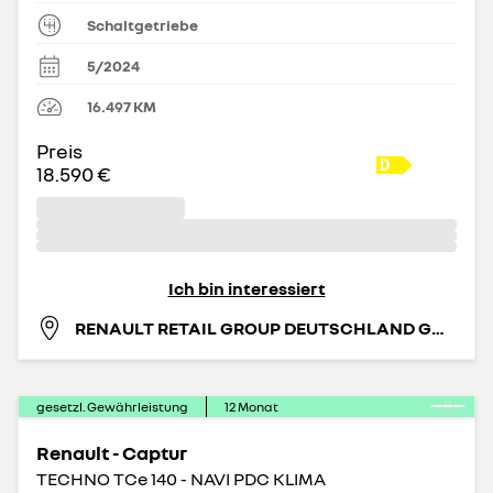
Schaltgetriebe
5/2024
16.497
KM
Preis
18.590 €
Ich bin interessiert
RENAULT RETAIL GROUP DEUTSCHLAND GMBH
gesetzl. Gewährleistung
12
Monat
Renault - Captur
TECHNO TCe 140 - NAVI PDC KLIMA