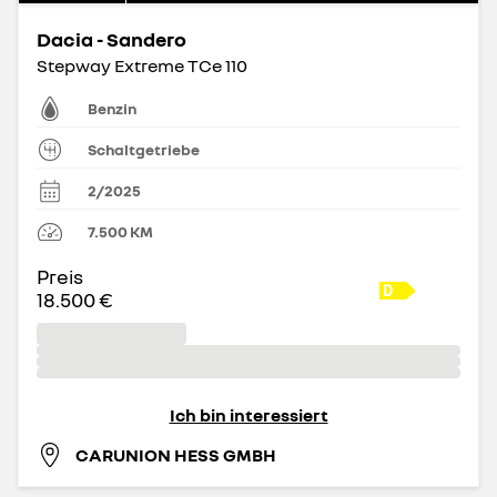
Dacia - Sandero
Stepway Extreme TCe 110
Benzin
Schaltgetriebe
2/2025
7.500
KM
Preis
18.500 €
Ich bin interessiert
CARUNION HESS GMBH