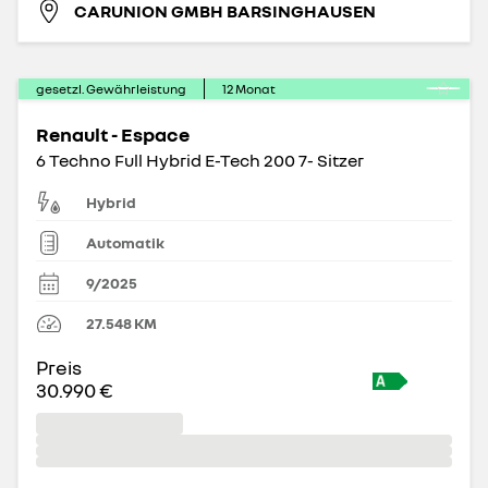
CARUNION GMBH BARSINGHAUSEN
gesetzl. Gewährleistung
12
Monat
Renault - Espace
6 Techno Full Hybrid E-Tech 200 7- Sitzer
Hybrid
Automatik
9/2025
27.548
KM
Preis
30.990 €