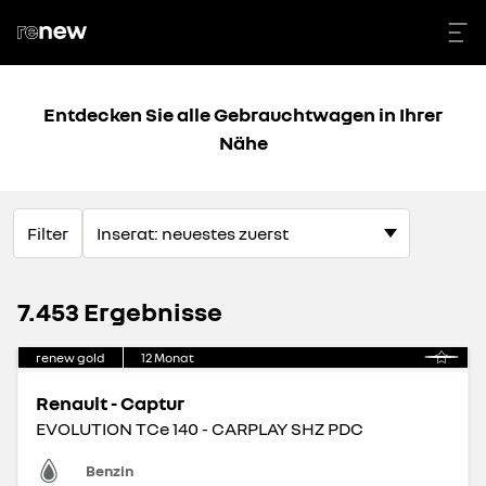
Entdecken Sie alle Gebrauchtwagen in Ihrer
Nähe
Filter
7.453 Ergebnisse
renew gold
12
Monat
Renault - Captur
EVOLUTION TCe 140 - CARPLAY SHZ PDC
Benzin