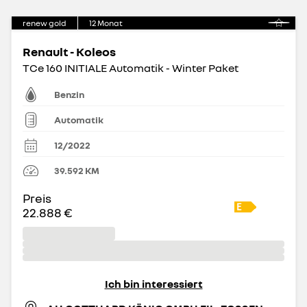
renew gold
12
Monat
Renault - Koleos
TCe 160 INITIALE Automatik - Winter Paket
Benzin
Automatik
12/2022
39.592
KM
Preis
22.888 €
Ich bin interessiert