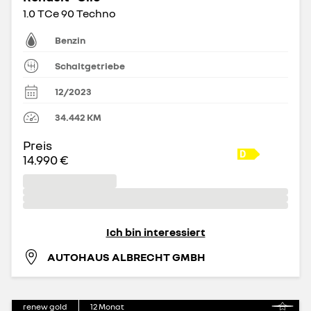
1.0 TCe 90 Techno
Benzin
Schaltgetriebe
12/2023
34.442
KM
Preis
14.990 €
Ich bin interessiert
AUTOHAUS ALBRECHT GMBH
renew gold
12
Monat