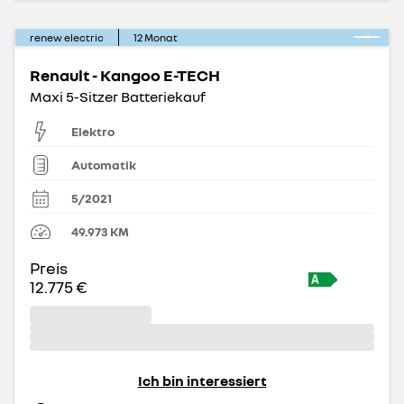
renew electric
12
Monat
Renault - Kangoo E-TECH
Maxi 5-Sitzer Batteriekauf
Elektro
Automatik
5/2021
49.973
KM
Preis
12.775 €
Ich bin interessiert