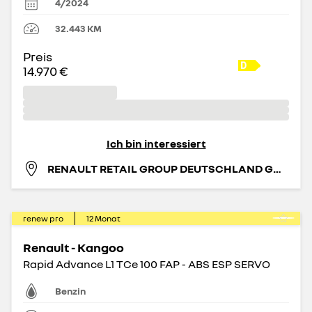
4/2024
32.443
KM
Preis
14.970 €
Ich bin interessiert
RENAULT RETAIL GROUP DEUTSCHLAND GMBH
renew pro
12
Monat
Renault - Kangoo
Rapid Advance L1 TCe 100 FAP - ABS ESP SERVO
Benzin