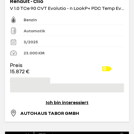
Renault - Clio
V 1.0 TCe 90 CVT Evolutio - n LookP+ PDC Temp Evolution
Benzin
Automatik
3/2025
23.000
KM
Preis
15.872 €
Ich bin interessiert
AUTOHAUS TABOR GMBH