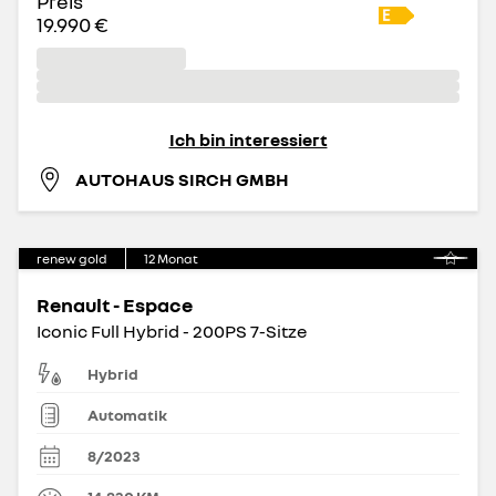
Preis
19.990 €
Ich bin interessiert
AUTOHAUS SIRCH GMBH
renew gold
12
Monat
Renault - Espace
Iconic Full Hybrid - 200PS 7-Sitze
Hybrid
Automatik
8/2023