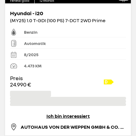
renew gold
12
Monat
Hyundai - i20
(MY25) 1.0 T-GDI (100 PS) 7-DCT 2WD Prime
Benzin
Automatik
8/2025
4.473
KM
Preis
24.990 €
Ich bin interessiert
AUTOHAUS VON DER WEPPEN GMBH & CO. KG