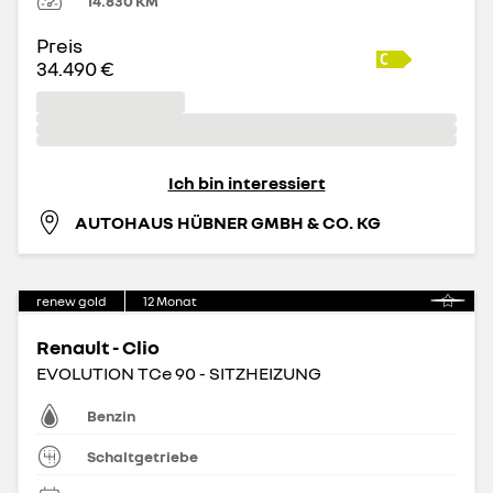
14.830
KM
Preis
34.490 €
Ich bin interessiert
AUTOHAUS HÜBNER GMBH & CO. KG
renew gold
12
Monat
Renault - Clio
EVOLUTION TCe 90 - SITZHEIZUNG
Benzin
Schaltgetriebe