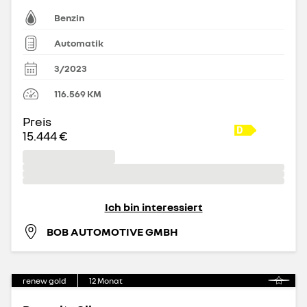
Benzin
Automatik
3/2023
116.569
KM
Preis
15.444 €
Ich bin interessiert
BOB AUTOMOTIVE GMBH
renew gold
12
Monat