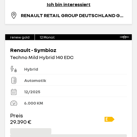
Ich bin interessiert
RENAULT RETAIL GROUP DEUTSCHLAND GMBH
renew gold
12
Monat
Renault - Symbioz
Techno Mild Hybrid 140 EDC
Hybrid
Automatik
12/2025
6.000
KM
Preis
29.390 €