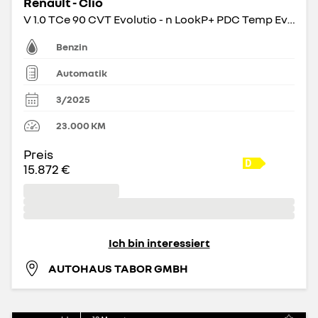
Renault - Clio
V 1.0 TCe 90 CVT Evolutio - n LookP+ PDC Temp Evolution
Benzin
Automatik
3/2025
23.000
KM
Preis
15.872 €
Ich bin interessiert
AUTOHAUS TABOR GMBH