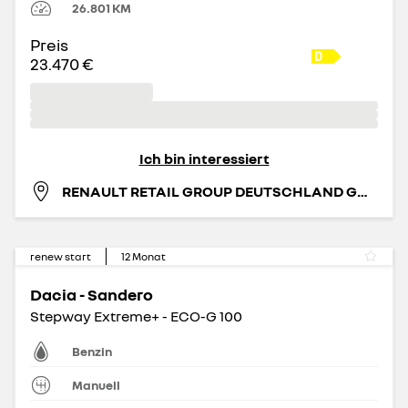
26.801
KM
Preis
23.470 €
Ich bin interessiert
RENAULT RETAIL GROUP DEUTSCHLAND GMBH
renew start
12
Monat
Dacia - Sandero
Stepway Extreme+ - ECO-G 100
Benzin
Manuell