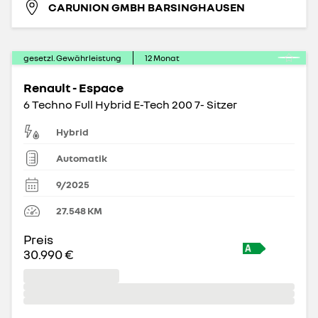
CARUNION GMBH BARSINGHAUSEN
gesetzl. Gewährleistung
12
Monat
Renault - Espace
6 Techno Full Hybrid E-Tech 200 7- Sitzer
Hybrid
Automatik
9/2025
27.548
KM
Preis
30.990 €