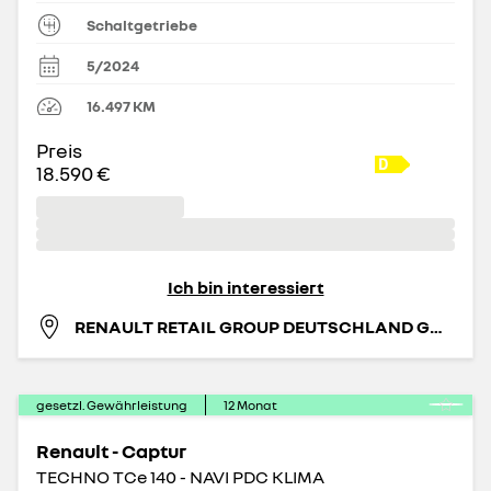
Schaltgetriebe
5/2024
16.497
KM
Preis
18.590 €
Ich bin interessiert
RENAULT RETAIL GROUP DEUTSCHLAND GMBH
gesetzl. Gewährleistung
12
Monat
Renault - Captur
TECHNO TCe 140 - NAVI PDC KLIMA