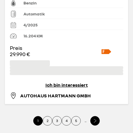
Benzin
Automatik
4/2025
16.204
KM
Preis
29.990 €
Ich bin interessiert
AUTOHAUS HARTMANN GMBH
1
2
3
4
5
...