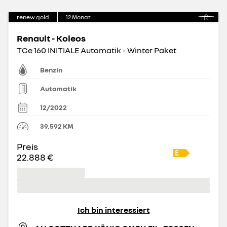
renew gold
12
Monat
Renault - Koleos
TCe 160 INITIALE Automatik - Winter Paket
Benzin
Automatik
12/2022
39.592
KM
Preis
22.888 €
Ich bin interessiert