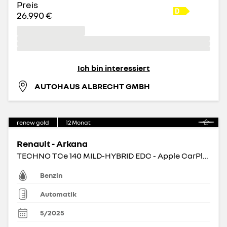
Preis
26.990 €
Ich bin interessiert
AUTOHAUS ALBRECHT GMBH
renew gold
12
Monat
Renault - Arkana
TECHNO TCe 140 MILD-HYBRID EDC - Apple CarPlay BT
Benzin
Automatik
5/2025