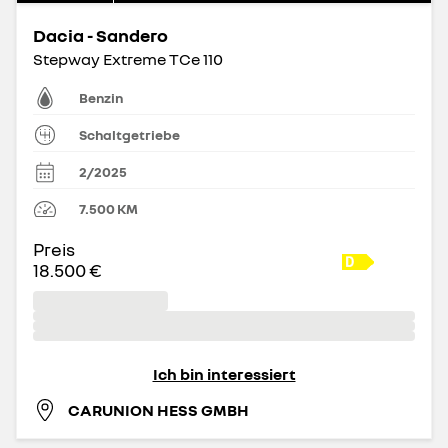
Dacia - Sandero
Stepway Extreme TCe 110
Benzin
Schaltgetriebe
2/2025
7.500
KM
Preis
18.500 €
Ich bin interessiert
CARUNION HESS GMBH