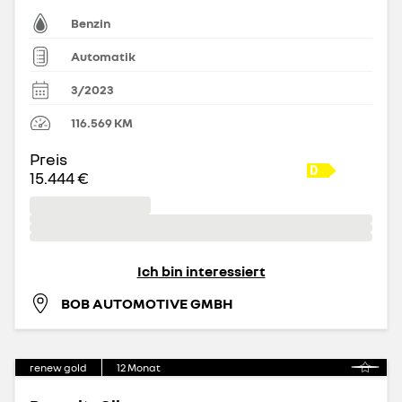
Benzin
Automatik
3/2023
116.569
KM
Preis
15.444 €
Ich bin interessiert
BOB AUTOMOTIVE GMBH
renew gold
12
Monat