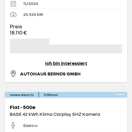
11/2024
25.525
KM
Preis
18.110 €
Ich bin interessiert
AUTOHAUS BERNDS GMBH
renew electric
12
Monat
Fiat - 500e
BASE 42 kWh Klima Carplay SHZ Kamera
Elektro