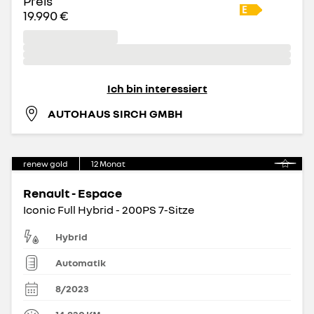
Preis
19.990 €
Ich bin interessiert
AUTOHAUS SIRCH GMBH
renew gold
12
Monat
Renault - Espace
Iconic Full Hybrid - 200PS 7-Sitze
Hybrid
Automatik
8/2023