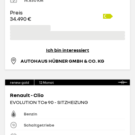
14.830
KM
Preis
34.490 €
Ich bin interessiert
AUTOHAUS HÜBNER GMBH & CO. KG
renew gold
12
Monat
Renault - Clio
EVOLUTION TCe 90 - SITZHEIZUNG
Benzin
Schaltgetriebe