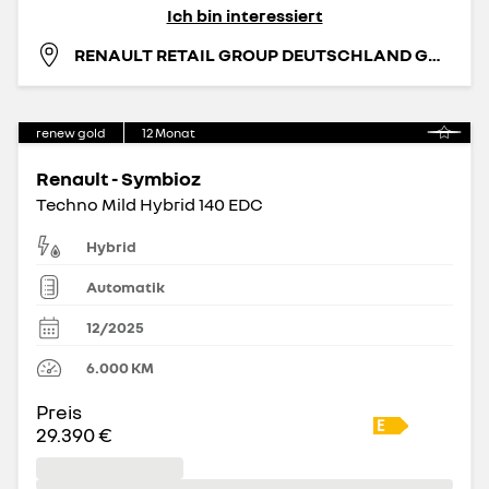
Ich bin interessiert
RENAULT RETAIL GROUP DEUTSCHLAND GMBH
renew gold
12
Monat
Renault - Symbioz
Techno Mild Hybrid 140 EDC
Hybrid
Automatik
12/2025
6.000
KM
Preis
29.390 €