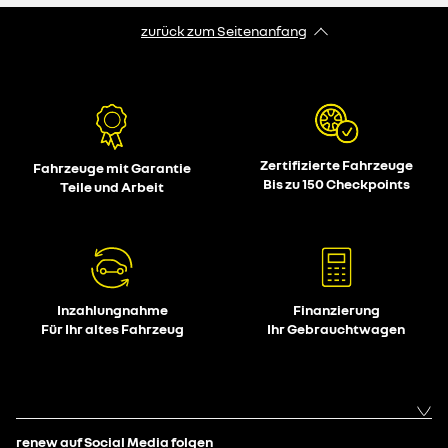
zurück zum Seitenanfang
Zertifizierte Fahrzeuge
Fahrzeuge mit Garantie
Bis zu 150 Checkpoints
Teile und Arbeit
Inzahlungnahme
Finanzierung
Für Ihr altes Fahrzeug
Ihr Gebrauchtwagen
renew auf Social Media folgen