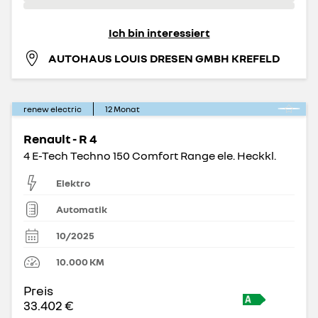
Ich bin interessiert
AUTOHAUS LOUIS DRESEN GMBH KREFELD
renew electric
12
Monat
Renault - R 4
4 E-Tech Techno 150 Comfort Range ele. Heckkl.
Elektro
Automatik
10/2025
10.000
KM
Preis
33.402 €