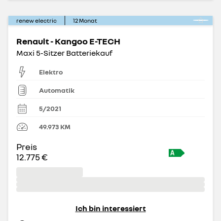
renew electric
12
Monat
Renault - Kangoo E-TECH
Maxi 5-Sitzer Batteriekauf
Elektro
Automatik
5/2021
49.973
KM
Preis
12.775 €
Ich bin interessiert