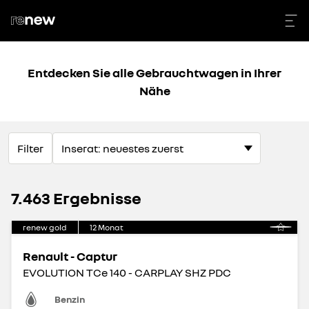
Entdecken Sie alle Gebrauchtwagen in Ihrer
Nähe
Filter
7.463 Ergebnisse
renew gold
12
Monat
Renault - Captur
EVOLUTION TCe 140 - CARPLAY SHZ PDC
Benzin