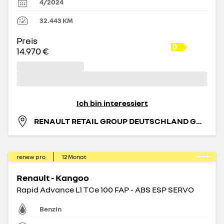
4/2024
32.443
KM
Preis
14.970 €
Ich bin interessiert
RENAULT RETAIL GROUP DEUTSCHLAND GMBH
renew pro
12
Monat
Renault - Kangoo
Rapid Advance L1 TCe 100 FAP - ABS ESP SERVO
Benzin