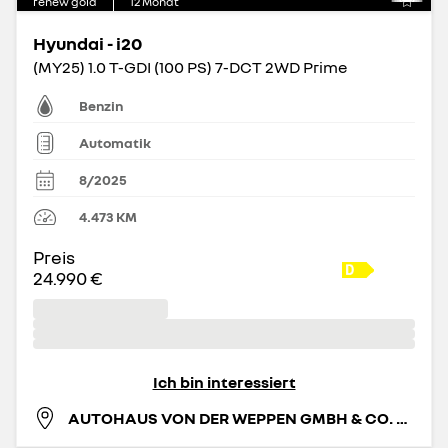
renew gold
12
Monat
Hyundai - i20
(MY25) 1.0 T-GDI (100 PS) 7-DCT 2WD Prime
Benzin
Automatik
8/2025
4.473
KM
Preis
24.990 €
Ich bin interessiert
AUTOHAUS VON DER WEPPEN GMBH & CO. KG