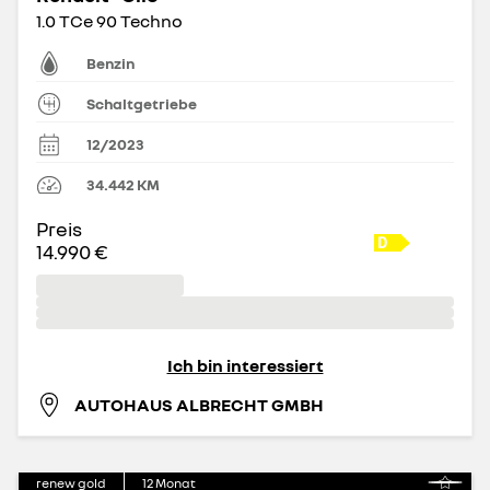
1.0 TCe 90 Techno
Benzin
Schaltgetriebe
12/2023
34.442
KM
Preis
14.990 €
Ich bin interessiert
AUTOHAUS ALBRECHT GMBH
renew gold
12
Monat