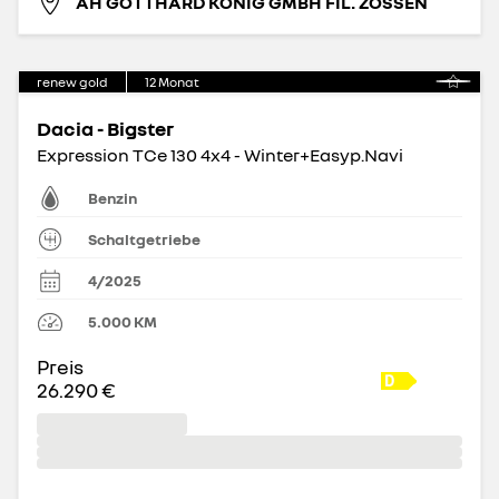
AH GOTTHARD KÖNIG GMBH FIL. ZOSSEN
renew gold
12
Monat
Dacia - Bigster
Expression TCe 130 4x4 - Winter+Easyp.Navi
Benzin
Schaltgetriebe
4/2025
5.000
KM
Preis
26.290 €