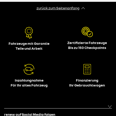
zurück zum Seitenanfang
Zertifizierte Fahrzeuge
Fahrzeuge mit Garantie
Bis zu 150 Checkpoints
Teile und Arbeit
Inzahlungnahme
Finanzierung
Für Ihr altes Fahrzeug
Ihr Gebrauchtwagen
renew auf Social Media folgen