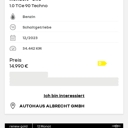
1.0 TCe 90 Techno
Benzin
Schaltgetriebe
12/2023
34.442
KM
Preis
14.990 €
Ich bin interessiert
AUTOHAUS ALBRECHT GMBH
renew gold
12
Monat