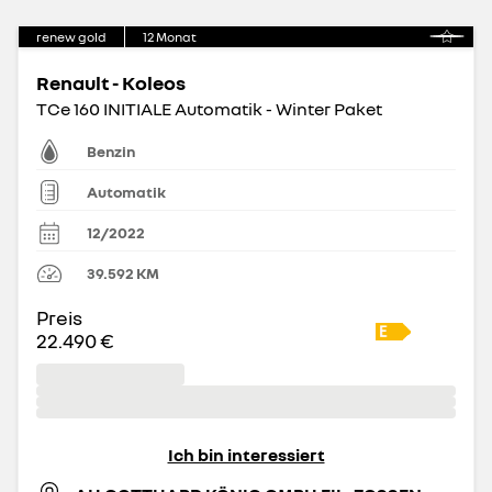
renew gold
12
Monat
Renault - Koleos
TCe 160 INITIALE Automatik - Winter Paket
Benzin
Automatik
12/2022
39.592
KM
Preis
22.490 €
Ich bin interessiert