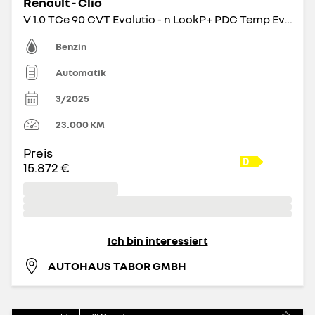
Renault - Clio
V 1.0 TCe 90 CVT Evolutio - n LookP+ PDC Temp Evolution
Benzin
Automatik
3/2025
23.000
KM
Preis
15.872 €
Ich bin interessiert
AUTOHAUS TABOR GMBH