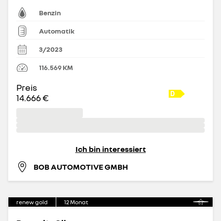
Benzin
Automatik
3/2023
116.569
KM
Preis
14.666 €
Ich bin interessiert
BOB AUTOMOTIVE GMBH
renew gold
12
Monat