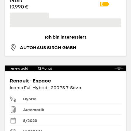
Preis
19.990 €
Ich bin interessiert
AUTOHAUS SIRCH GMBH
renew gold
12
Monat
Renault - Espace
Iconic Full Hybrid - 200PS 7-Sitze
Hybrid
Automatik
8/2023