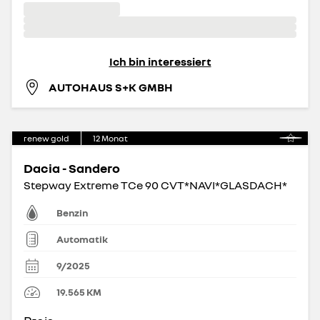
Ich bin interessiert
AUTOHAUS S+K GMBH
renew gold
12
Monat
Dacia - Sandero
Stepway Extreme TCe 90 CVT*NAVI*GLASDACH*
Benzin
Automatik
9/2025
19.565
KM