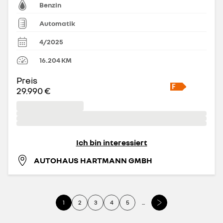
Benzin
Automatik
4/2025
16.204
KM
Preis
29.990 €
Ich bin interessiert
AUTOHAUS HARTMANN GMBH
1
2
3
4
5
...