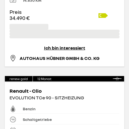
14.830
KM
Preis
34.490 €
Ich bin interessiert
AUTOHAUS HÜBNER GMBH & CO. KG
renew gold
12
Monat
Renault - Clio
EVOLUTION TCe 90 - SITZHEIZUNG
Benzin
Schaltgetriebe