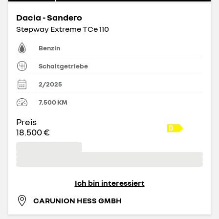
Dacia - Sandero
Stepway Extreme TCe 110
Benzin
Schaltgetriebe
2/2025
7.500
KM
Preis
18.500 €
Ich bin interessiert
CARUNION HESS GMBH