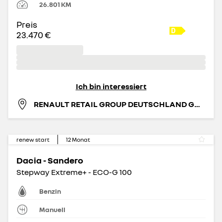
26.801
KM
Preis
23.470 €
Ich bin interessiert
RENAULT RETAIL GROUP DEUTSCHLAND GMBH
renew start
12
Monat
Dacia - Sandero
Stepway Extreme+ - ECO-G 100
Benzin
Manuell