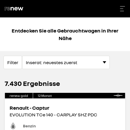
Entdecken Sie alle Gebrauchtwagen in Ihrer
Nähe
Filter
7.430 Ergebnisse
renew gold
12
Monat
Renault - Captur
EVOLUTION TCe 140 - CARPLAY SHZ PDC
Benzin