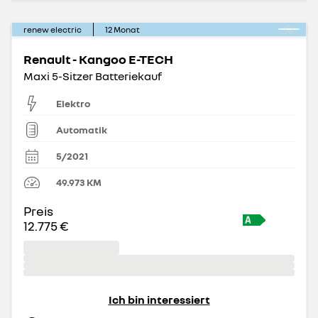
renew electric
12
Monat
Renault - Kangoo E-TECH
Maxi 5-Sitzer Batteriekauf
Elektro
Automatik
5/2021
49.973
KM
Preis
12.775 €
Ich bin interessiert