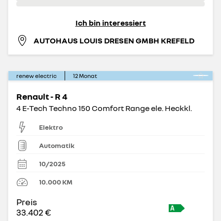
Ich bin interessiert
AUTOHAUS LOUIS DRESEN GMBH KREFELD
renew electric
12
Monat
Renault - R 4
4 E-Tech Techno 150 Comfort Range ele. Heckkl.
Elektro
Automatik
10/2025
10.000
KM
Preis
33.402 €