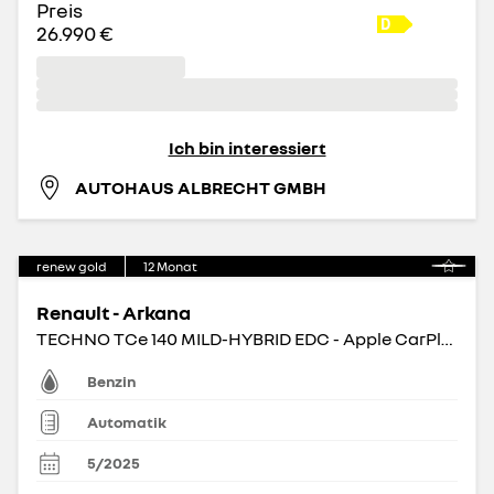
Preis
26.990 €
Ich bin interessiert
AUTOHAUS ALBRECHT GMBH
renew gold
12
Monat
Renault - Arkana
TECHNO TCe 140 MILD-HYBRID EDC - Apple CarPlay BT
Benzin
Automatik
5/2025