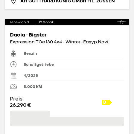
AH GOTTHARD KÖNIG GMBH FIL. ZOSSEN
renew gold
12
Monat
Dacia - Bigster
Expression TCe 130 4x4 - Winter+Easyp.Navi
Benzin
Schaltgetriebe
4/2025
5.000
KM
Preis
26.290 €