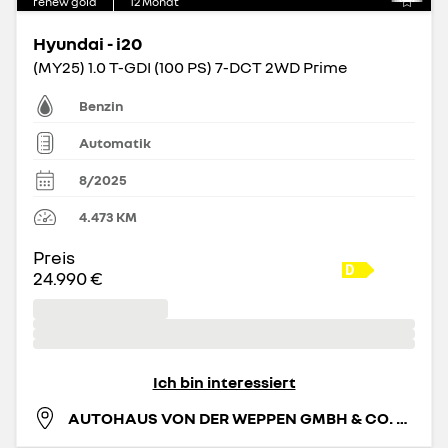
renew gold
12
Monat
Hyundai - i20
(MY25) 1.0 T-GDI (100 PS) 7-DCT 2WD Prime
Benzin
Automatik
8/2025
4.473
KM
Preis
24.990 €
Ich bin interessiert
AUTOHAUS VON DER WEPPEN GMBH & CO. KG