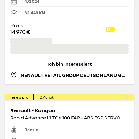
4/2024
32.443
KM
Preis
14.970 €
Ich bin interessiert
RENAULT RETAIL GROUP DEUTSCHLAND GMBH
renew pro
12
Monat
Renault - Kangoo
Rapid Advance L1 TCe 100 FAP - ABS ESP SERVO
Benzin