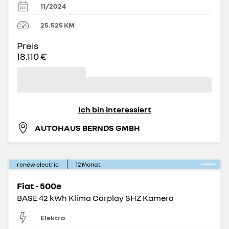
11/2024
25.525
KM
Preis
18.110 €
Ich bin interessiert
AUTOHAUS BERNDS GMBH
renew electric
12
Monat
Fiat - 500e
BASE 42 kWh Klima Carplay SHZ Kamera
Elektro