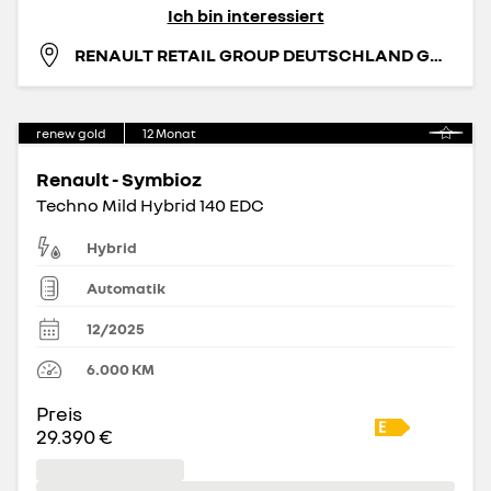
Ich bin interessiert
RENAULT RETAIL GROUP DEUTSCHLAND GMBH
renew gold
12
Monat
Renault - Symbioz
Techno Mild Hybrid 140 EDC
Hybrid
Automatik
12/2025
6.000
KM
Preis
29.390 €