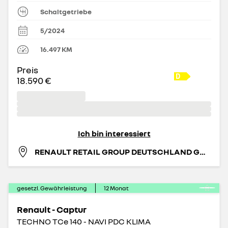
Schaltgetriebe
5/2024
16.497
KM
Preis
18.590 €
Ich bin interessiert
RENAULT RETAIL GROUP DEUTSCHLAND GMBH
gesetzl. Gewährleistung
12
Monat
Renault - Captur
TECHNO TCe 140 - NAVI PDC KLIMA