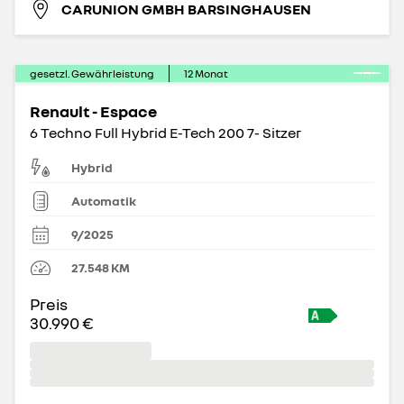
CARUNION GMBH BARSINGHAUSEN
gesetzl. Gewährleistung
12
Monat
Renault - Espace
6 Techno Full Hybrid E-Tech 200 7- Sitzer
Hybrid
Automatik
9/2025
27.548
KM
Preis
30.990 €