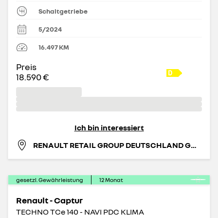
Schaltgetriebe
5/2024
16.497
KM
Preis
18.590 €
Ich bin interessiert
RENAULT RETAIL GROUP DEUTSCHLAND GMBH
gesetzl. Gewährleistung
12
Monat
Renault - Captur
TECHNO TCe 140 - NAVI PDC KLIMA