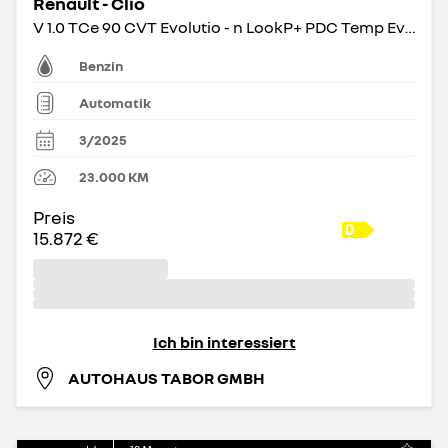
Renault - Clio
V 1.0 TCe 90 CVT Evolutio - n LookP+ PDC Temp Evolution
Benzin
Automatik
3/2025
23.000
KM
Preis
15.872 €
Ich bin interessiert
AUTOHAUS TABOR GMBH