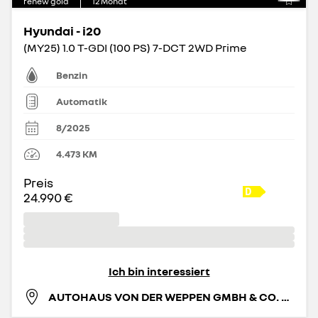
renew gold
12
Monat
Hyundai - i20
(MY25) 1.0 T-GDI (100 PS) 7-DCT 2WD Prime
Benzin
Automatik
8/2025
4.473
KM
Preis
24.990 €
Ich bin interessiert
AUTOHAUS VON DER WEPPEN GMBH & CO. KG