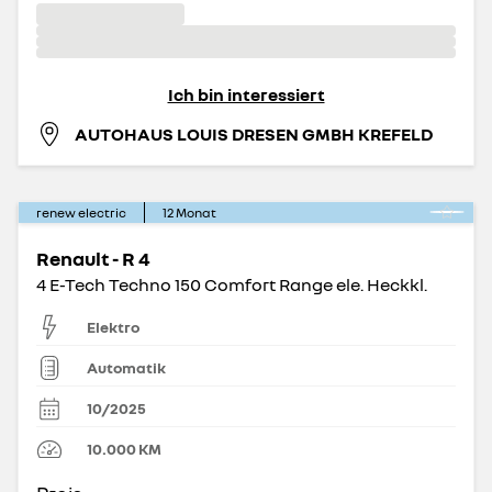
Ich bin interessiert
AUTOHAUS LOUIS DRESEN GMBH KREFELD
renew electric
12
Monat
Renault - R 4
4 E-Tech Techno 150 Comfort Range ele. Heckkl.
Elektro
Automatik
10/2025
10.000
KM