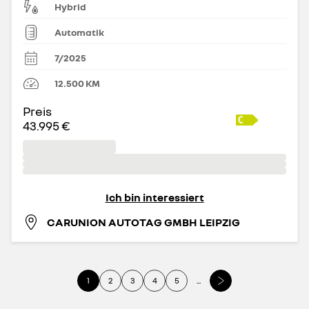
Hybrid
Automatik
7/2025
12.500
KM
Preis
43.995 €
Ich bin interessiert
CARUNION AUTOTAG GMBH LEIPZIG
1
2
3
4
5
...