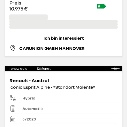
Preis
10.975 €
Ich bin interessiert
CARUNION GMBH HANNOVER
renew gold
12
Monat
Renault - Austral
Iconic Esprit Alpine - *Standort Malente*
Hybrid
Automatik
5/2023