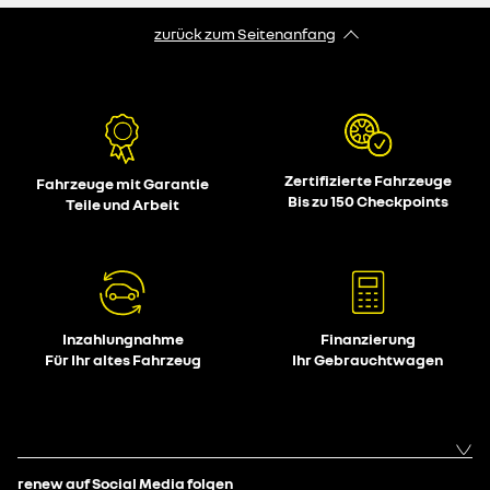
zurück zum Seitenanfang
Zertifizierte Fahrzeuge
Fahrzeuge mit Garantie
Bis zu 150 Checkpoints
Teile und Arbeit
Inzahlungnahme
Finanzierung
Für Ihr altes Fahrzeug
Ihr Gebrauchtwagen
renew auf Social Media folgen