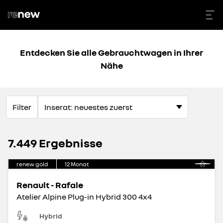
Entdecken Sie alle Gebrauchtwagen in Ihrer
Nähe
Filter
7.449 Ergebnisse
renew gold
12
Monat
Renault - Rafale
Atelier Alpine Plug-in Hybrid 300 4x4
Hybrid