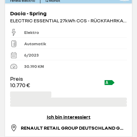
renew electric
12
Monat
Dacia - Spring
ELECTRIC ESSENTIAL 27kWh CCS - RÜCKFAHRKAMERA
Elektro
Automatik
6/2023
30.190
KM
Preis
10.770 €
Ich bin interessiert
RENAULT RETAIL GROUP DEUTSCHLAND GMBH