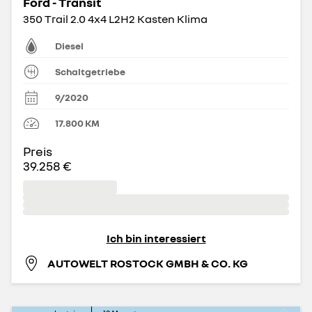
Ford - Transit
350 Trail 2.0 4x4 L2H2 Kasten Klima
Diesel
Schaltgetriebe
9/2020
17.800
KM
Preis
39.258 €
Ich bin interessiert
AUTOWELT ROSTOCK GMBH & CO. KG