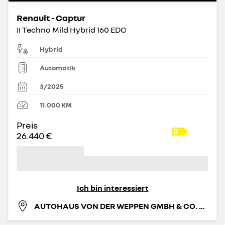
Renault - Captur
II Techno Mild Hybrid 160 EDC
Hybrid
Automatik
3/2025
11.000
KM
Preis
26.440 €
Ich bin interessiert
AUTOHAUS VON DER WEPPEN GMBH & CO. KG