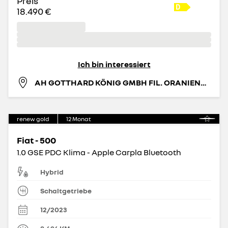
Preis
18.490 €
Ich bin interessiert
AH GOTTHARD KÖNIG GMBH FIL. ORANIENBURG
renew gold
12
Monat
Fiat - 500
1.0 GSE PDC Klima - Apple Carpla Bluetooth
Hybrid
Schaltgetriebe
12/2023