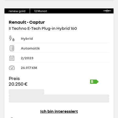
renew gold
12
Monat
Renault - Captur
II Techno E-Tech Plug-in Hybrid 160
Hybrid
Automatik
2/2023
26.917
KM
Preis
20.250 €
Ich bin interessiert