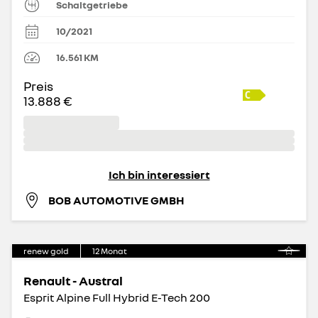
Schaltgetriebe
10/2021
16.561
KM
Preis
13.888 €
Ich bin interessiert
BOB AUTOMOTIVE GMBH
renew gold
12
Monat
Renault - Austral
Esprit Alpine Full Hybrid E-Tech 200