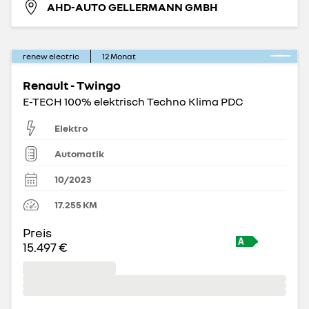
AHD-AUTO GELLERMANN GMBH
renew electric
12
Monat
Renault - Twingo
E-TECH 100% elektrisch Techno Klima PDC
Elektro
Automatik
10/2023
17.255
KM
Preis
15.497 €