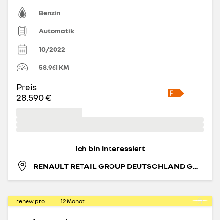
Benzin
Automatik
10/2022
58.961
KM
Preis
28.590 €
Ich bin interessiert
RENAULT RETAIL GROUP DEUTSCHLAND GMBH
renew pro
12
Monat